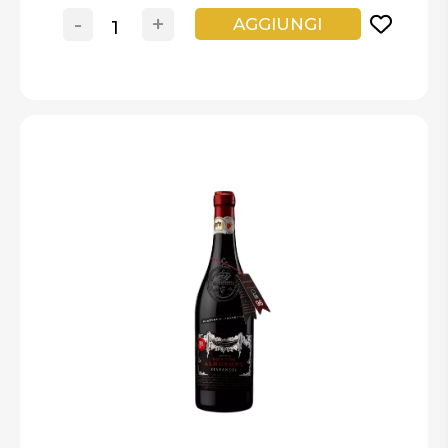
-
+
AGGIUNGI