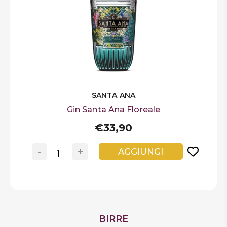
SANTA ANA
Gin Santa Ana Floreale
€33,90
-
+
AGGIUNGI
BIRRE