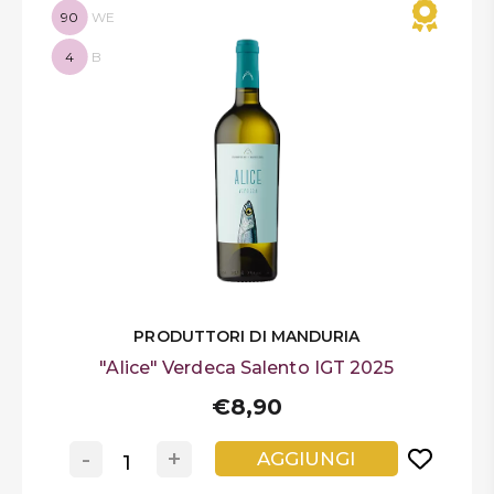
90
WE
4
B
PRODUTTORI DI MANDURIA
"Alice" Verdeca Salento IGT 2025
€8,90
-
+
AGGIUNGI