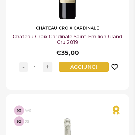
CHÂTEAU CROIX CARDINALE
Château Croix Cardinale Saint-Emilion Grand
Cru 2019
€35,00
-
+
AGGIUNGI
93
WS
92
JS