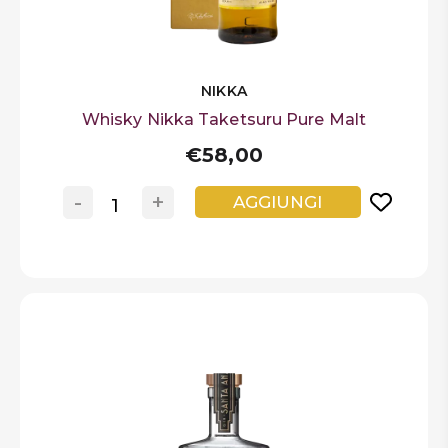
NIKKA
Whisky Nikka Taketsuru Pure Malt
€58,00
-
+
AGGIUNGI