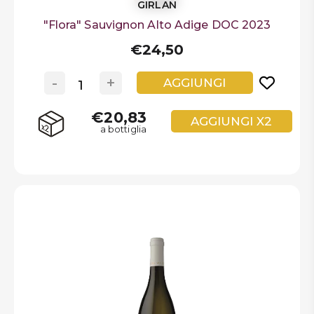
GIRLAN
"Flora" Sauvignon Alto Adige DOC 2023
€24,50
-
+
AGGIUNGI
€20,83
AGGIUNGI X2
a bottiglia