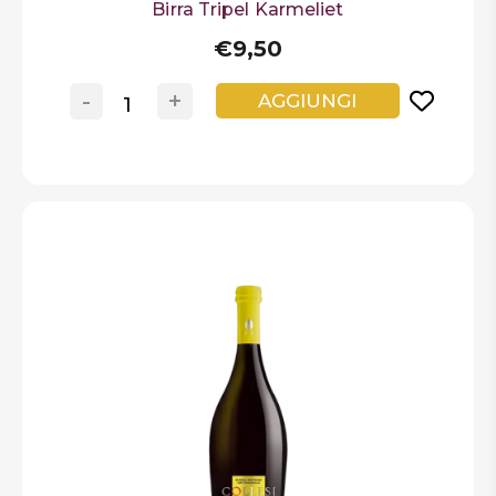
Birra Tripel Karmeliet
€9,50
-
+
AGGIUNGI