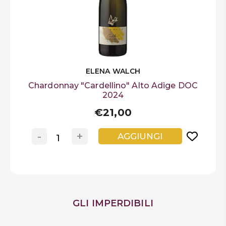
ELENA WALCH
Chardonnay "Cardellino" Alto Adige DOC
2024
€21,00
-
+
AGGIUNGI
GLI IMPERDIBILI