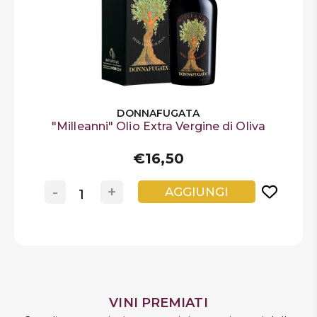
DONNAFUGATA
"Milleanni" Olio Extra Vergine di Oliva
€16,50
-
+
AGGIUNGI
VINI PREMIATI