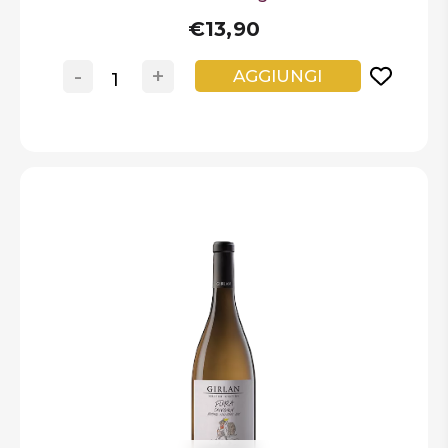
€13,90
-
+
AGGIUNGI