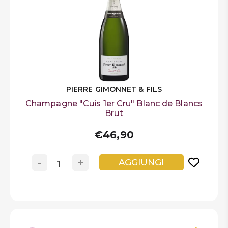
PIERRE GIMONNET & FILS
Champagne "Cuis 1er Cru" Blanc de Blancs
Brut
€46,90
-
+
AGGIUNGI