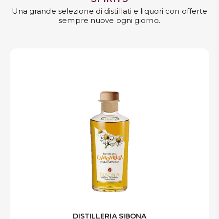
Una grande selezione di distillati e liquori con offerte
sempre nuove ogni giorno.
DISTILLERIA SIBONA