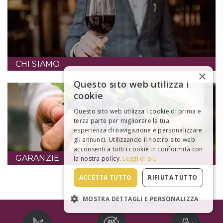
CHI SIAMO
×
Questo sito web utilizza i
cookie
Questo sito web utilizza i cookie di prima e
terza parte per migliorare la tua
esperienza di navigazione e personalizzare
gli annunci. Utilizzando il nostro sito web
acconsenti a tutti i cookie in conformità con
GARANZIE
la nostra policy.
Leggi di più
ACCETTA TUTTO
RIFIUTA TUTTO
MOSTRA DETTAGLI E PERSONALIZZA
STRETTAMENTE NECESSARI