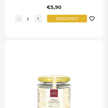
€5,90
-
+
AGGIUNGI