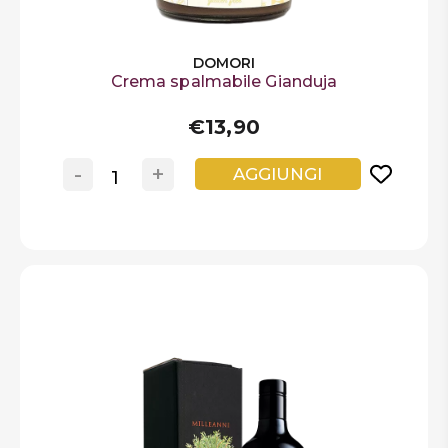
DOMORI
Crema spalmabile Gianduja
€13,90
-
+
AGGIUNGI