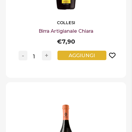
COLLESI
Birra Artigianale Chiara
€7,90
-
+
AGGIUNGI