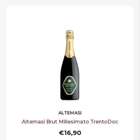
ALTEMASI
Altemasi Brut Millesimato TrentoDoc
€16,90