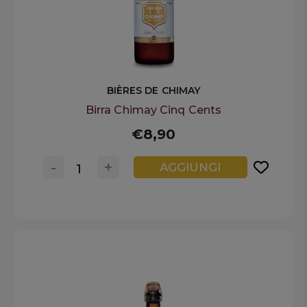
BIÈRES DE CHIMAY
Birra Chimay Cinq Cents
€8,90
-
+
AGGIUNGI