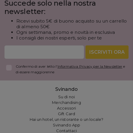
Succede solo nella nostra
newsletter:
Ricevi subito 5€ di buono acquisto su un carrello
di almeno 50€
Ogni settimana, promo e novità in esclusiva
I consigli dei nostri esperti, solo per te
ISCRIVITI ORA
Confermo di aver letto l'
Informativa Privacy per la Newsletter
e
di essere maggiorenne
Svinando
Su di noi
Merchandising
Accessori
Gift Card
Hai un hotel, un ristorante o un locale?
Svinando App
Contattaci