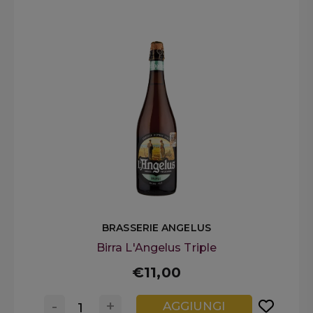
BRASSERIE ANGELUS
Birra L'Angelus Triple
€11,00
-
+
AGGIUNGI