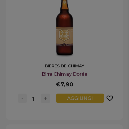
BIÈRES DE CHIMAY
Birra Chimay Dorée
€7,90
-
+
AGGIUNGI