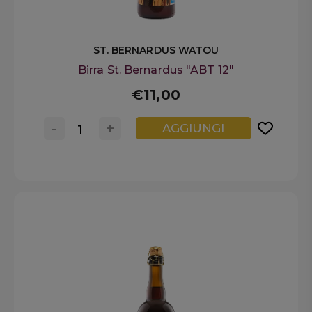
ST. BERNARDUS WATOU
Birra St. Bernardus "ABT 12"
€11,00
-
+
AGGIUNGI