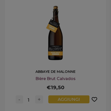
ABBAYE DE MALONNE
Bière Brut Calvados
€19,50
-
+
AGGIUNGI