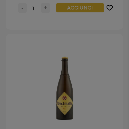
-
+
AGGIUNGI