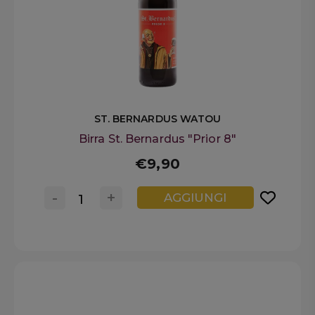
ST. BERNARDUS WATOU
Birra St. Bernardus "Prior 8"
€9,90
-
+
AGGIUNGI