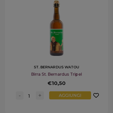
ST. BERNARDUS WATOU
Birra St. Bernardus Tripel
€10,50
-
+
AGGIUNGI