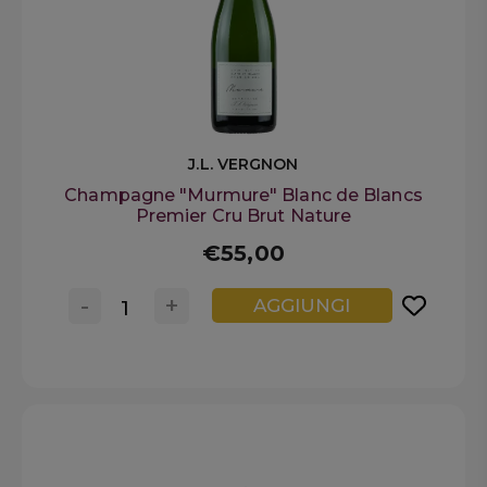
J.L. VERGNON
Champagne "Murmure" Blanc de Blancs
Premier Cru Brut Nature
€55,00
-
+
AGGIUNGI