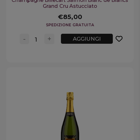
Champagne Billecart Salmon Blanc de Blancs
Grand Cru Astucciato
€85,00
SPEDIZIONE GRATUITA
-
+
AGGIUNGI