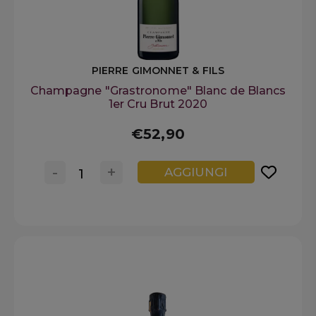
PIERRE GIMONNET & FILS
Champagne "Grastronome" Blanc de Blancs
1er Cru Brut 2020
€52,90
-
+
AGGIUNGI