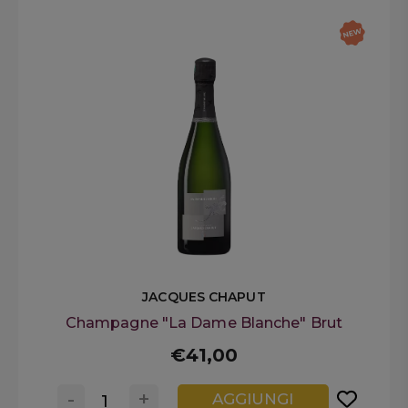
JACQUES CHAPUT
Champagne "La Dame Blanche" Brut
€41,00
-
+
AGGIUNGI