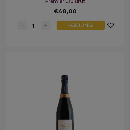
Premier Cru Brut
€48,00
-
+
AGGIUNGI