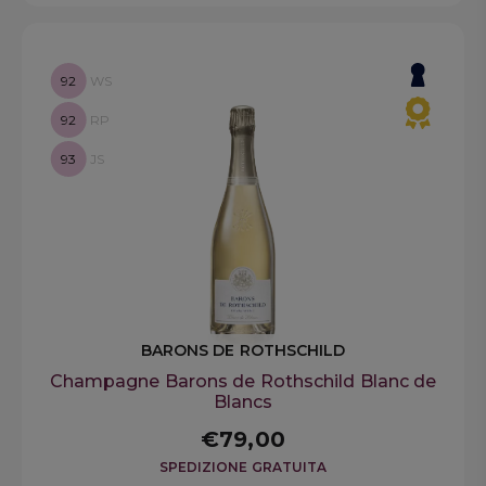
92
WS
92
RP
93
JS
BARONS DE ROTHSCHILD
Champagne Barons de Rothschild Blanc de
Blancs
€79,00
SPEDIZIONE GRATUITA