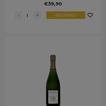
€39,90
-
+
AGGIUNGI