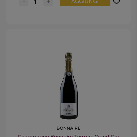
-
+
AGGIUNGI
BONNAIRE
Champagne Bonnaire Terroirs Grand Cru