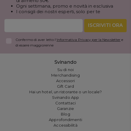
di almeno 50€
Ogni settimana, promo e novità in esclusiva
I consigli dei nostri esperti, solo per te
ISCRIVITI ORA
Confermo di aver letto l'
Informativa Privacy per la Newsletter
e
di essere maggiorenne
Svinando
Su di noi
Merchandising
Accessori
Gift Card
Hai un hotel, un ristorante o un locale?
Svinando App
Contattaci
Garanzie
Blog
Approfondimenti
Accessibilità