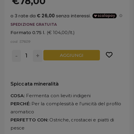
€78,00
SPEDIZIONE GRATUITA
Formato 0.75 l.
(€ 104,00/lt.)
cod. S7609
-
+
AGGIUNGI
Spiccata mineralità
COSA:
Fermenta con lieviti indigeni
PERCHÉ:
Per la complessità e l'unicità del profilo
aromatico
PERFETTO CON:
Ostriche, crostacei e piatti di
pesce