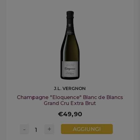
J.L. VERGNON
Champagne "Eloquence" Blanc de Blancs
Grand Cru Extra Brut
€49,90
-
+
AGGIUNGI