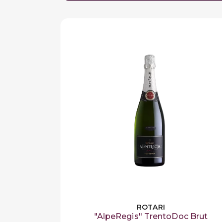
ROTARI
"AlpeRegis" TrentoDoc Brut