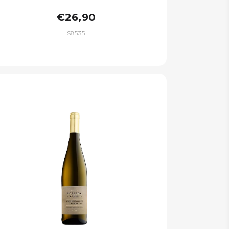
€26,90
S8535