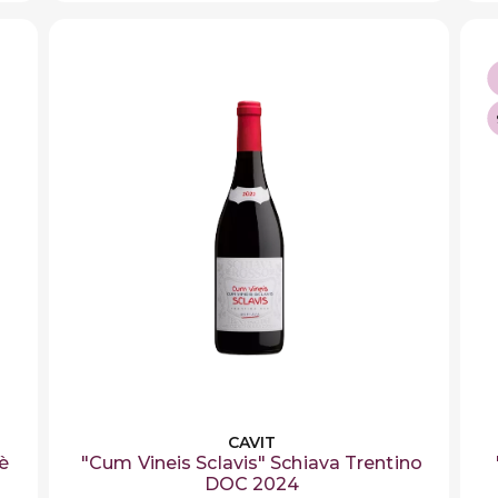
CAVIT
è
"Cum Vineis Sclavis" Schiava Trentino
DOC 2024