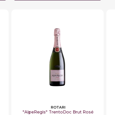
ROTARI
"AlpeRegis" TrentoDoc Brut Rosé