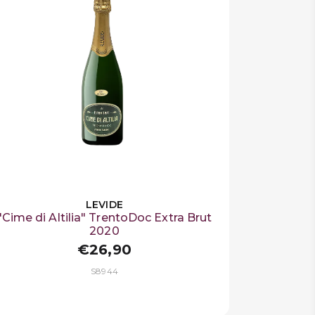
LEVIDE
"Cime di Altilia" TrentoDoc Extra Brut
2020
€26,90
S8944