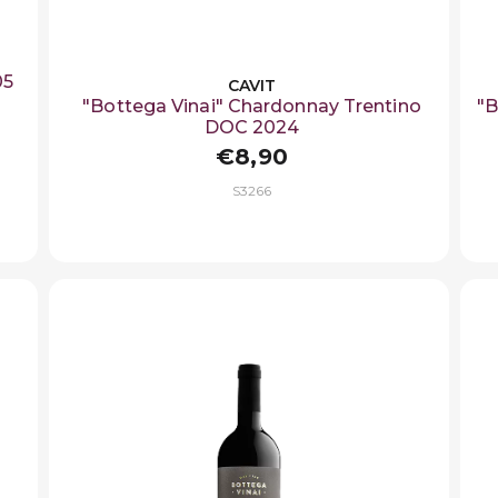
05
CAVIT
"Bottega Vinai" Chardonnay Trentino
"B
DOC 2024
€8,90
S3266