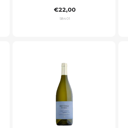
€22,00
S8401