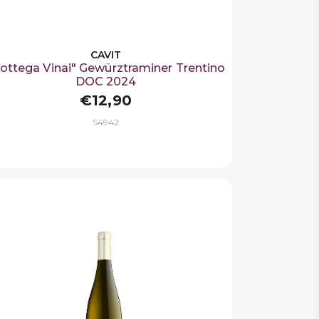
CAVIT
ottega Vinai" Gewürztraminer Trentino
DOC 2024
€12,90
S4942