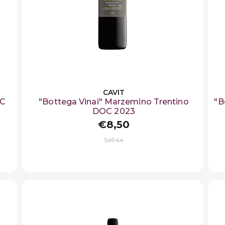
CAVIT
OC
"Bottega Vinai" Marzemino Trentino
"B
DOC 2023
€8,50
S4944