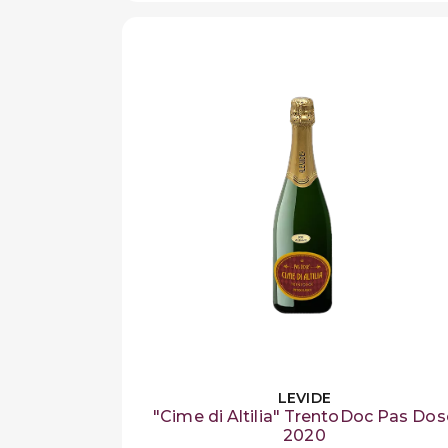
LEVIDE
"Cime di Altilia" TrentoDoc Pas Dos
2020