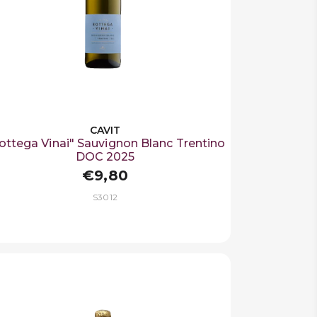
CAVIT
ottega Vinai" Sauvignon Blanc Trentino
DOC 2025
€9,80
S3012