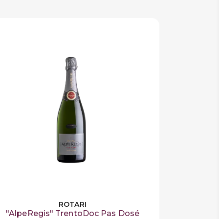
ROTARI
"AlpeRegis" TrentoDoc Pas Dosé