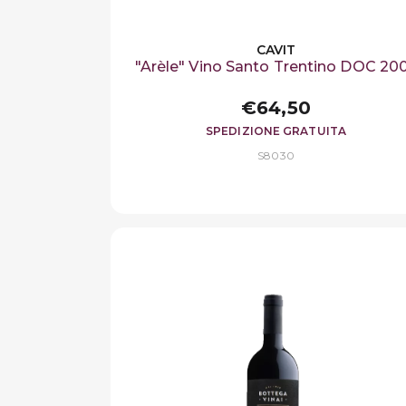
CAVIT
"Arèle" Vino Santo Trentino DOC 20
€64,50
SPEDIZIONE GRATUITA
S8030