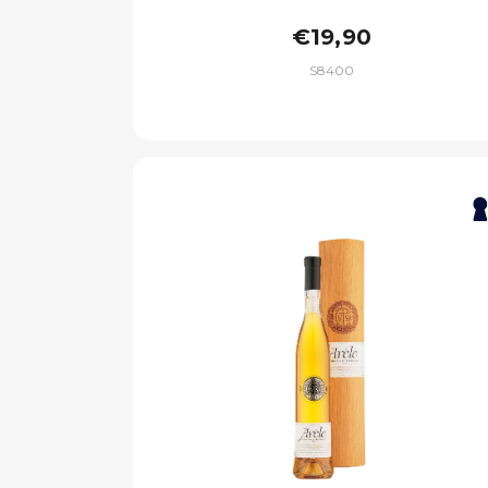
€19,90
S8400