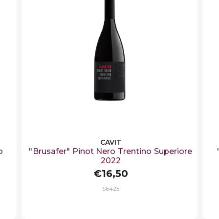
CAVIT
o
"Brusafer" Pinot Nero Trentino Superiore
2022
€16,50
S6425