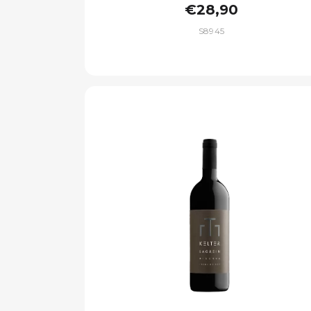
€28,90
S8945