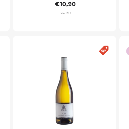
€10,90
S6780