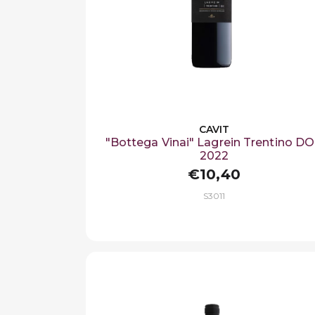
CAVIT
"Bottega Vinai" Lagrein Trentino D
2022
€10,40
S3011