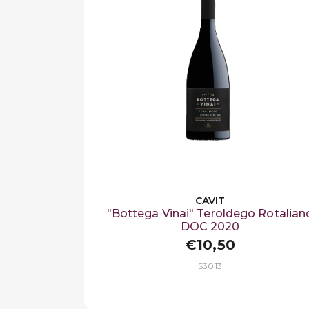
CAVIT
"Bottega Vinai" Teroldego Rotalian
DOC 2020
€10,50
S3013