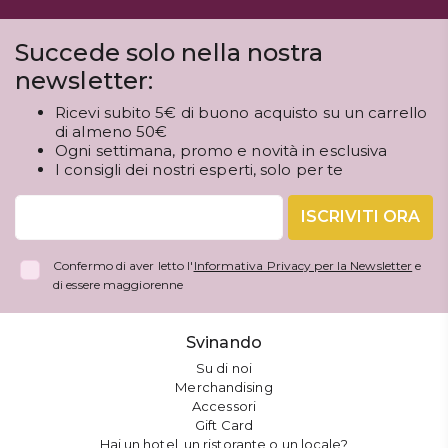
Succede solo nella nostra
newsletter:
Ricevi subito 5€ di buono acquisto su un carrello
di almeno 50€
Ogni settimana, promo e novità in esclusiva
I consigli dei nostri esperti, solo per te
ISCRIVITI ORA
Confermo di aver letto l'
Informativa Privacy per la Newsletter
e
di essere maggiorenne
Svinando
Su di noi
Merchandising
Accessori
Gift Card
Hai un hotel, un ristorante o un locale?