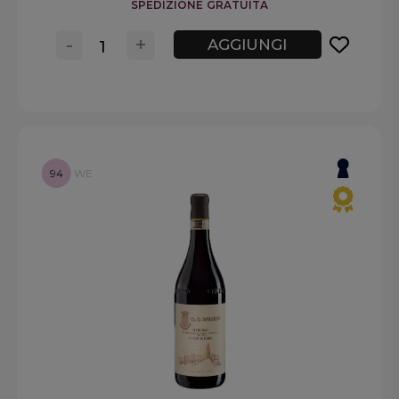
SPEDIZIONE GRATUITA
-
+
AGGIUNGI
94
WE