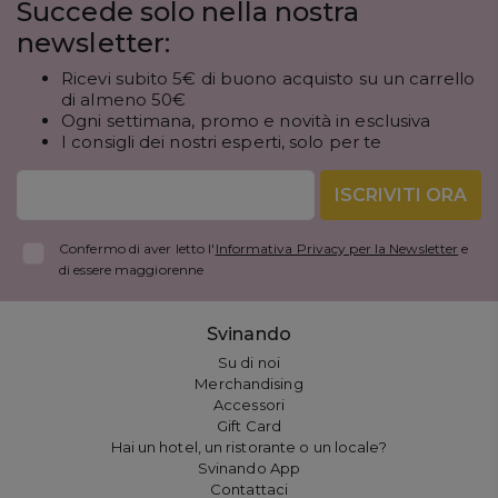
Succede solo nella nostra
newsletter:
Ricevi subito 5€ di buono acquisto su un carrello
di almeno 50€
Ogni settimana, promo e novità in esclusiva
I consigli dei nostri esperti, solo per te
ISCRIVITI ORA
Confermo di aver letto l'
Informativa Privacy per la Newsletter
e
di essere maggiorenne
Svinando
Su di noi
Merchandising
Accessori
Gift Card
Hai un hotel, un ristorante o un locale?
Svinando App
Contattaci