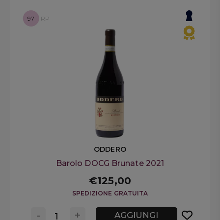
97
RP
ODDERO
Barolo DOCG Brunate 2021
€125,00
SPEDIZIONE GRATUITA
-
+
AGGIUNGI