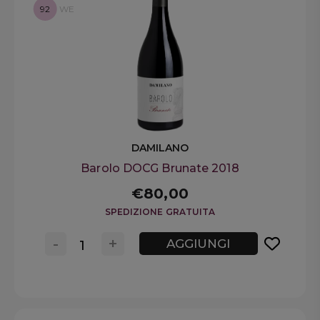
92
WE
DAMILANO
Barolo DOCG Brunate 2018
€80,00
SPEDIZIONE GRATUITA
-
+
AGGIUNGI