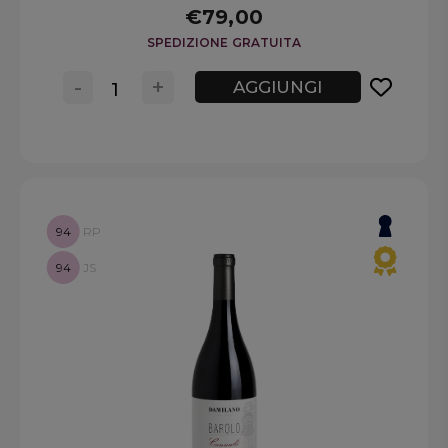
€79,00
SPEDIZIONE GRATUITA
-
+
AGGIUNGI
94
RP
94
JS