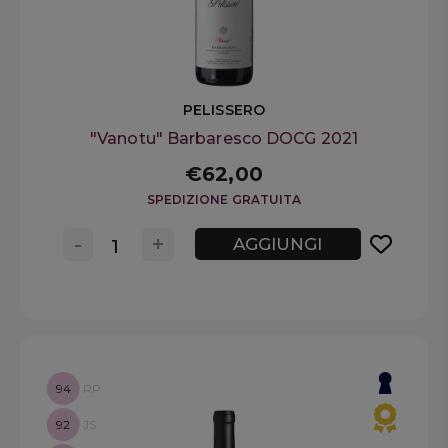
PELISSERO
"Vanotu" Barbaresco DOCG 2021
€62,00
SPEDIZIONE GRATUITA
-
+
AGGIUNGI
94
RP
92
JS