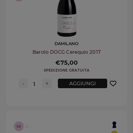
DAMILANO
Barolo DOCG Cerequio 2017
€75,00
SPEDIZIONE GRATUITA
-
+
AGGIUNGI
93
JS