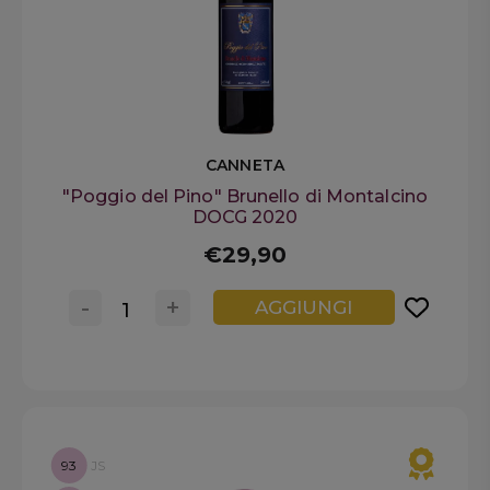
CANNETA
"Poggio del Pino" Brunello di Montalcino
DOCG 2020
€29,90
-
+
AGGIUNGI
93
JS