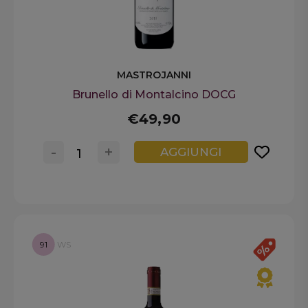
MASTROJANNI
Brunello di Montalcino DOCG
€49,90
-
+
AGGIUNGI
91
WS