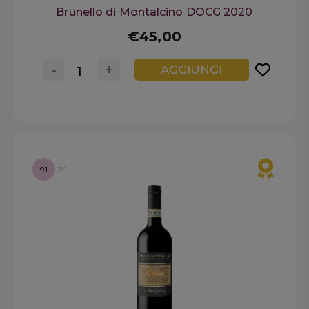
Brunello di Montalcino DOCG 2020
€45,00
-
+
AGGIUNGI
91
JS