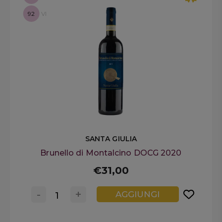
92
VI
SANTA GIULIA
Brunello di Montalcino DOCG 2020
€31,00
-
+
AGGIUNGI