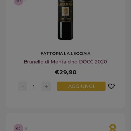
90
VI
FATTORIA LA LECCIAIA
Brunello di Montalcino DOCG 2020
€29,90
-
+
AGGIUNGI
92
JS