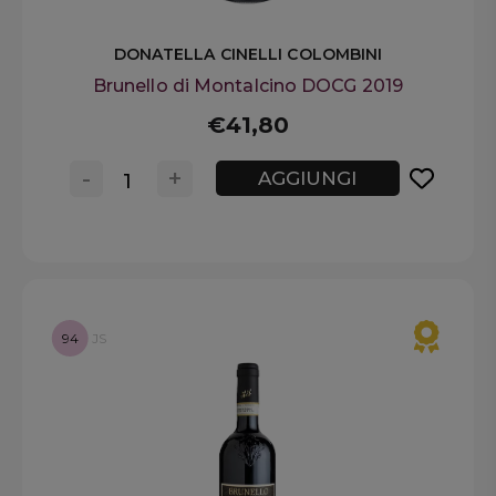
DONATELLA CINELLI COLOMBINI
Brunello di Montalcino DOCG 2019
€41,80
-
+
AGGIUNGI
94
JS