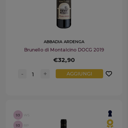
ABBADIA ARDENGA
Brunello di Montalcino DOCG 2019
€32,90
-
+
AGGIUNGI
93
WS
93
RP