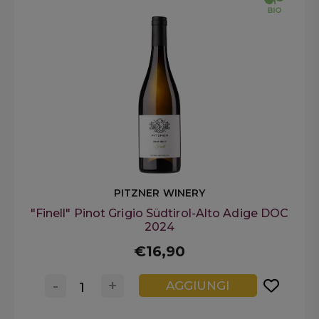
PITZNER WINERY
"Finell" Pinot Grigio Südtirol-Alto Adige DOC
2024
€16,90
-
+
AGGIUNGI