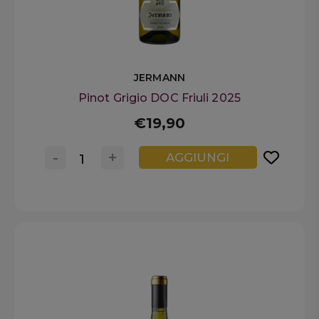
JERMANN
Pinot Grigio DOC Friuli 2025
€19,90
-
+
AGGIUNGI