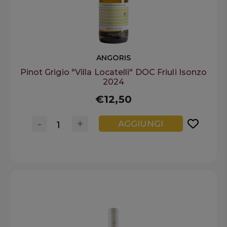
ANGORIS
Pinot Grigio "Villa Locatelli" DOC Friuli Isonzo
2024
€12,50
-
+
AGGIUNGI