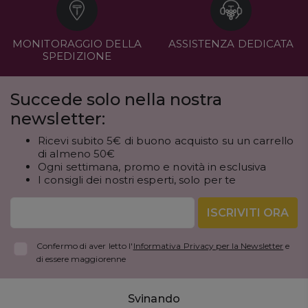
MONITORAGGIO DELLA
ASSISTENZA DEDICATA
SPEDIZIONE
Succede solo nella nostra
newsletter:
Ricevi subito 5€ di buono acquisto su un carrello
di almeno 50€
Ogni settimana, promo e novità in esclusiva
I consigli dei nostri esperti, solo per te
ISCRIVITI ORA
Confermo di aver letto l'
Informativa Privacy per la Newsletter
e
di essere maggiorenne
Svinando