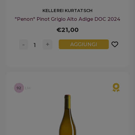
KELLEREI KURTATSCH
"Penon" Pinot Grigio Alto Adige DOC 2024
€21,00
-
+
AGGIUNGI
92
LM