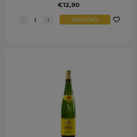
€12,90
-
+
AGGIUNGI