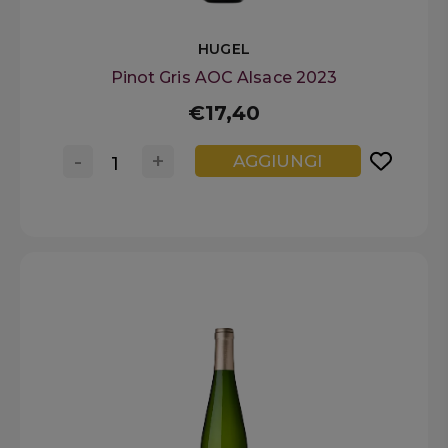
HUGEL
Pinot Gris AOC Alsace 2023
€17,40
-
+
AGGIUNGI