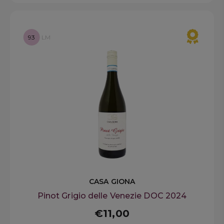
93
LM
CASA GIONA
Pinot Grigio delle Venezie DOC 2024
€11,00