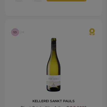
93
LM
KELLEREI SANKT PAULS