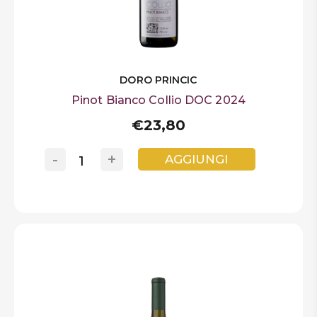
DORO PRINCIC
Pinot Bianco Collio DOC 2024
€23,80
-
+
AGGIUNGI