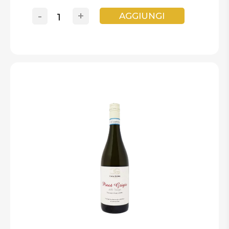
-
+
AGGIUNGI