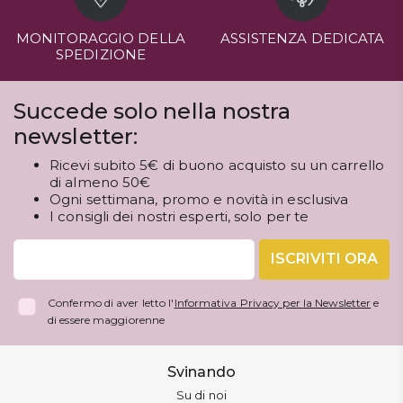
MONITORAGGIO DELLA
ASSISTENZA DEDICATA
SPEDIZIONE
Succede solo nella nostra
newsletter:
Ricevi subito 5€ di buono acquisto su un carrello
di almeno 50€
Ogni settimana, promo e novità in esclusiva
I consigli dei nostri esperti, solo per te
ISCRIVITI ORA
Confermo di aver letto l'
Informativa Privacy per la Newsletter
e
di essere maggiorenne
Svinando
Su di noi