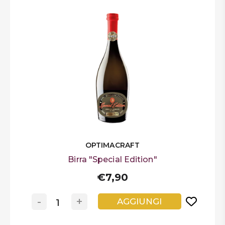
OPTIMACRAFT
Birra "Special Edition"
€7,90
-
+
AGGIUNGI