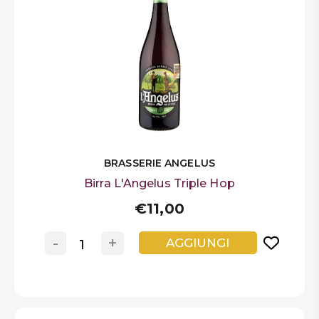
BRASSERIE ANGELUS
Birra L'Angelus Triple Hop
€11,00
-
+
AGGIUNGI