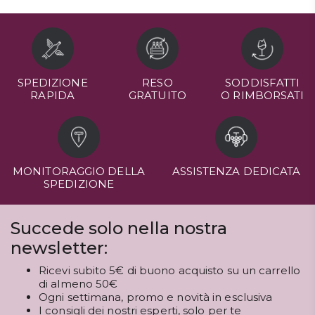
SPEDIZIONE
RESO
SODDISFATTI
RAPIDA
GRATUITO
O RIMBORSATI
MONITORAGGIO DELLA
ASSISTENZA DEDICATA
SPEDIZIONE
Succede solo nella nostra
newsletter:
Ricevi subito 5€ di buono acquisto su un carrello
di almeno 50€
Ogni settimana, promo e novità in esclusiva
I consigli dei nostri esperti, solo per te