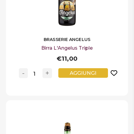
BRASSERIE ANGELUS
Birra L'Angelus Triple
€11,00
-
+
AGGIUNGI