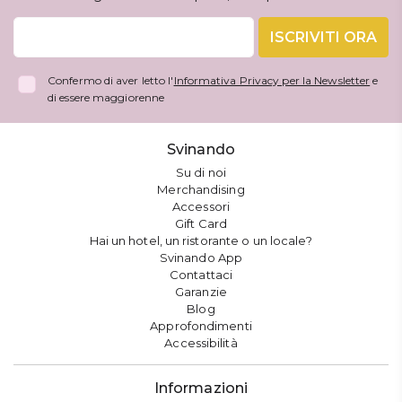
ISCRIVITI ORA
Confermo di aver letto l'
Informativa Privacy per la Newsletter
e
di essere maggiorenne
Svinando
Su di noi
Merchandising
Accessori
Gift Card
Hai un hotel, un ristorante o un locale?
Svinando App
Contattaci
Garanzie
Blog
Approfondimenti
Accessibilità
Informazioni