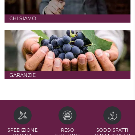
CHI SIAMO
GARANZIE
SPEDIZIONE
RESO
SODDISFATTI