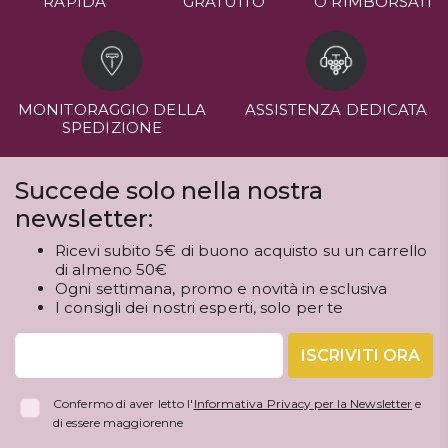
RAPIDA
GRATUITO
O RIMBORSATI
MONITORAGGIO DELLA
ASSISTENZA DEDICATA
SPEDIZIONE
Succede solo nella nostra
newsletter:
Ricevi subito 5€ di buono acquisto su un carrello
di almeno 50€
Ogni settimana, promo e novità in esclusiva
I consigli dei nostri esperti, solo per te
ISCRIVITI ORA
Confermo di aver letto l'
Informativa Privacy per la Newsletter
e
di essere maggiorenne