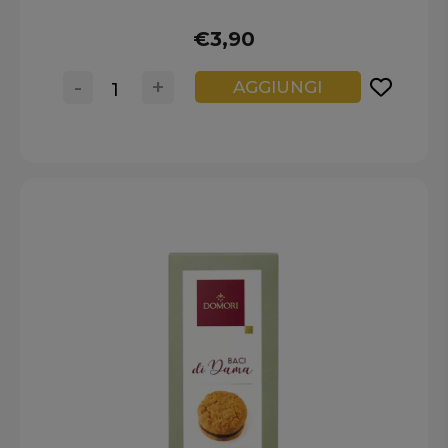
€3,90
-
+
AGGIUNGI