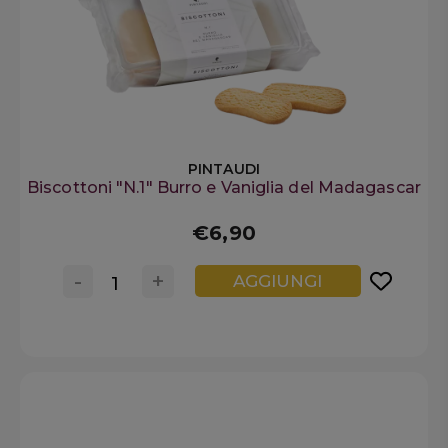
PINTAUDI
Biscottoni "N.1" Burro e Vaniglia del Madagascar
€6,90
-
+
AGGIUNGI