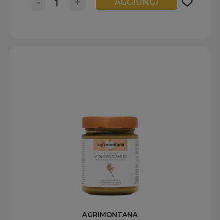
-
+
AGGIUNGI
AGRIMONTANA