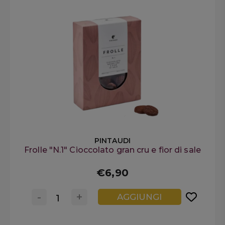
PINTAUDI
Frolle "N.1" Cioccolato gran cru e fior di sale
€6,90
-
+
AGGIUNGI