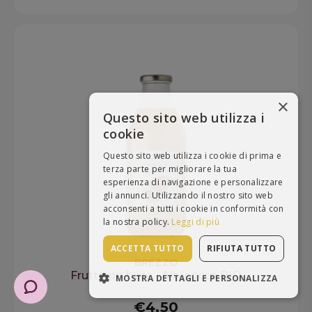
×
Questo sito web utilizza i
cookie
Questo sito web utilizza i cookie di prima e
terza parte per migliorare la tua
esperienza di navigazione e personalizzare
gli annunci. Utilizzando il nostro sito web
acconsenti a tutti i cookie in conformità con
la nostra policy.
Leggi di più
ACCETTA TUTTO
RIFIUTA TUTTO
BREZZO
Frutta da bere - Albicocca BIO
MOSTRA DETTAGLI E PERSONALIZZA
STRETTAMENTE NECESSARI
€4,50