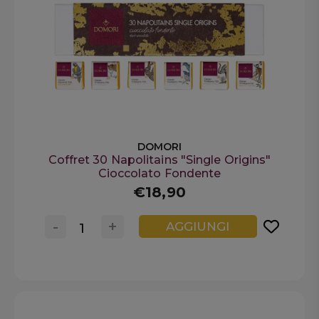
DOMORI
Coffret 30 Napolitains "Single Origins"
Cioccolato Fondente
€18,90
-
+
AGGIUNGI