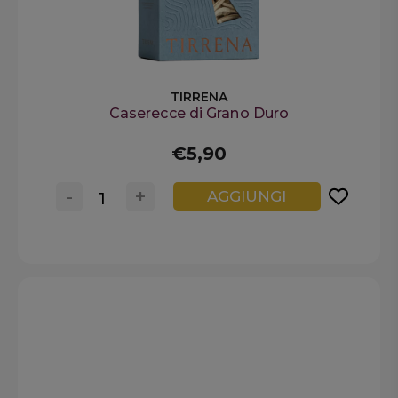
TIRRENA
Caserecce di Grano Duro
€5,90
-
+
AGGIUNGI