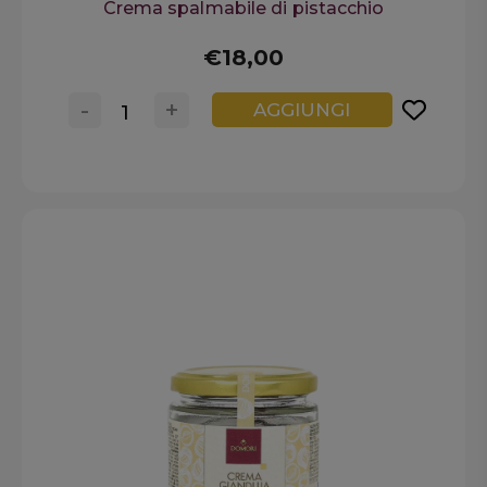
Crema spalmabile di pistacchio
€18,00
-
+
AGGIUNGI