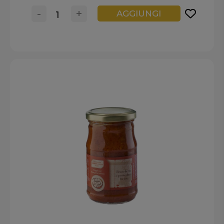
-
+
AGGIUNGI