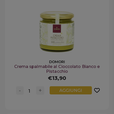
DOMORI
Crema spalmabile al Cioccolato Bianco e
Pistacchio
€13,90
-
+
AGGIUNGI