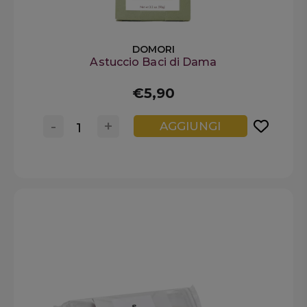
DOMORI
Astuccio Baci di Dama
€5,90
-
+
AGGIUNGI