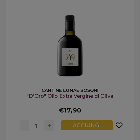
CANTINE LUNAE BOSONI
"D'Oro" Olio Extra Vergine di Oliva
€17,90
-
+
AGGIUNGI