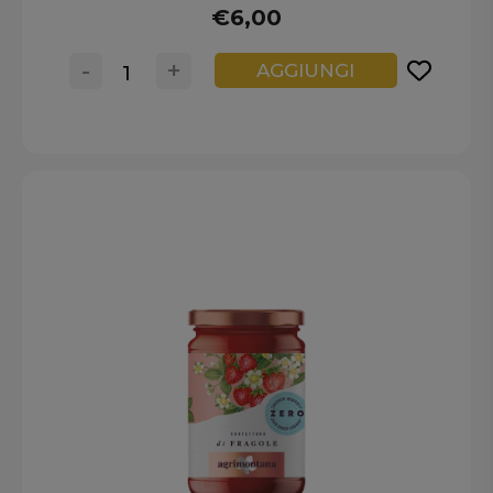
€6,00
-
+
AGGIUNGI