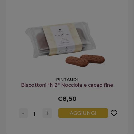
PINTAUDI
Biscottoni "N.2" Nocciola e cacao fine
€8,50
-
+
AGGIUNGI