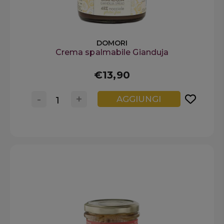
DOMORI
Crema spalmabile Gianduja
€13,90
-
+
AGGIUNGI