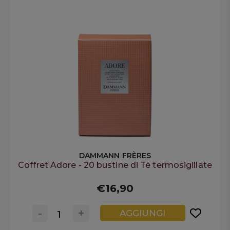
DAMMANN FRÈRES
Coffret Adore - 20 bustine di Tè termosigillate
€16,90
-
+
AGGIUNGI