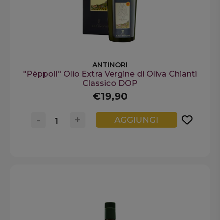
ANTINORI
"Pèppoli" Olio Extra Vergine di Oliva Chianti
Classico DOP
€19,90
-
+
AGGIUNGI