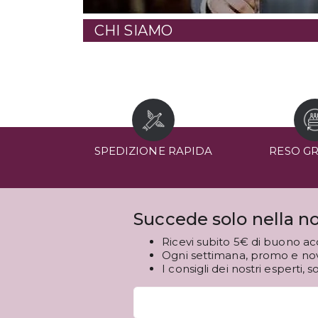
CHI SIAMO
SPEDIZIONE RAPIDA
RESO G
Succede solo nella no
Ricevi subito 5€ di buono ac
Ogni settimana, promo e novi
I consigli dei nostri esperti, s