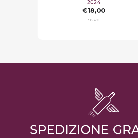
2024
€18,00
S8570
SPEDIZIONE GR