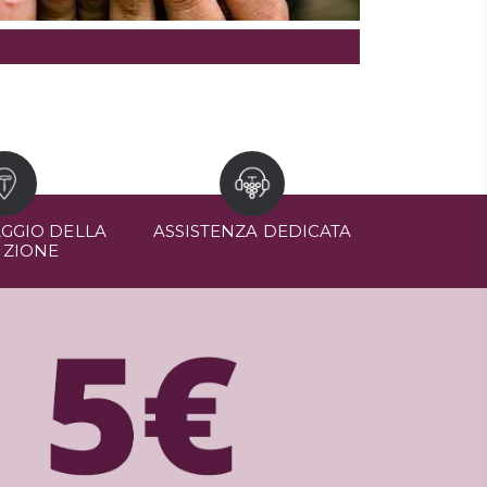
GGIO DELLA
ASSISTENZA DEDICATA
IZIONE