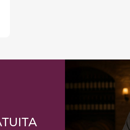
ATUITA