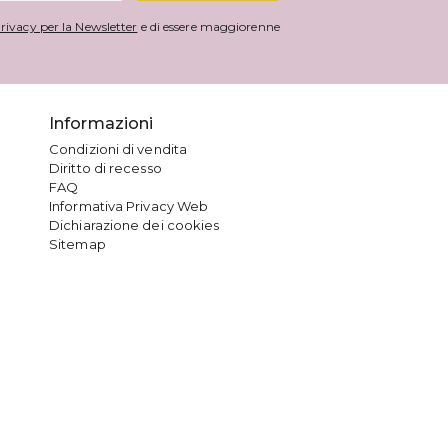
rivacy per la Newsletter
e di essere maggiorenne
Informazioni
Condizioni di vendita
Diritto di recesso
FAQ
Informativa Privacy Web
Dichiarazione dei cookies
Sitemap