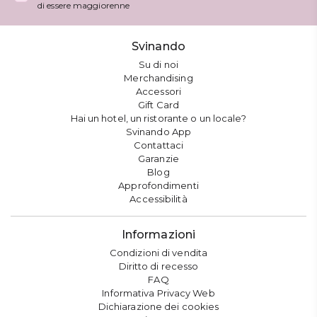
di essere maggiorenne
Svinando
Su di noi
Merchandising
Accessori
Gift Card
Hai un hotel, un ristorante o un locale?
Svinando App
Contattaci
Garanzie
Blog
Approfondimenti
Accessibilità
Informazioni
Condizioni di vendita
Diritto di recesso
FAQ
Informativa Privacy Web
Dichiarazione dei cookies