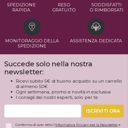
SPEDIZIONE
RESO
SODDISFATTI
RAPIDA
GRATUITO
O RIMBORSATI
MONITORAGGIO DELLA
ASSISTENZA DEDICATA
SPEDIZIONE
Succede solo nella nostra
newsletter:
Ricevi subito 5€ di buono acquisto su un carrello
di almeno 50€
Ogni settimana, promo e novità in esclusiva
I consigli dei nostri esperti, solo per te
ISCRIVITI ORA
Confermo di aver letto l'
Informativa Privacy per la Newsletter
e