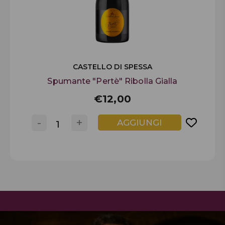
CASTELLO DI SPESSA
Spumante "Pertè" Ribolla Gialla
€12,00
-
+
AGGIUNGI