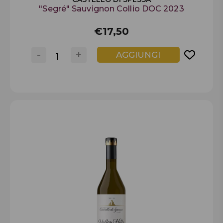
"Segré" Sauvignon Collio DOC 2023
€17,50
-
+
AGGIUNGI