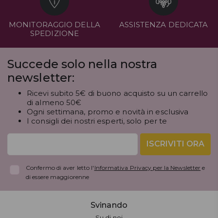
MONITORAGGIO DELLA
ASSISTENZA DEDICATA
SPEDIZIONE
Succede solo nella nostra
newsletter:
Ricevi subito 5€ di buono acquisto su un carrello
di almeno 50€
Ogni settimana, promo e novità in esclusiva
I consigli dei nostri esperti, solo per te
ISCRIVITI ORA
Confermo di aver letto l'
Informativa Privacy per la Newsletter
e
di essere maggiorenne
Svinando
Su di noi