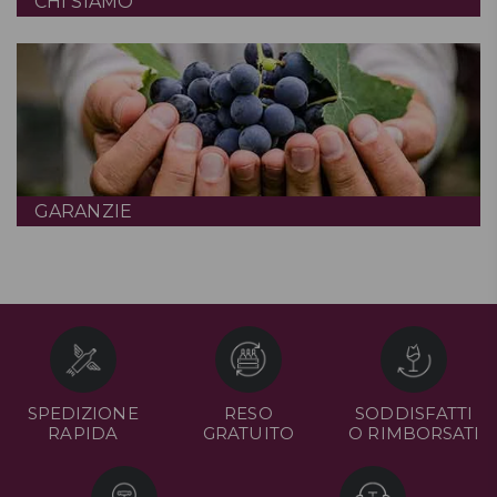
CHI SIAMO
GARANZIE
SPEDIZIONE
RESO
SODDISFATTI
RAPIDA
GRATUITO
O RIMBORSATI