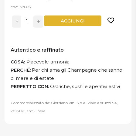
cod. S7606
-
+
AGGIUNGI
Autentico e raffinato
COSA:
Piacevole armonia
PERCHÉ:
Per chi ama gli Champagne che sanno
di mare e di estate
PERFETTO CON:
Ostriche, sushi e aperitivi estivi
Commercializzato da: Giordano Vini S.p.A. Viale Abruzzi 94,
20131 Milano - Italia