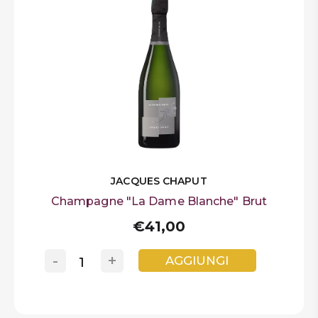
JACQUES CHAPUT
Champagne "La Dame Blanche" Brut
€41,00
-
+
AGGIUNGI