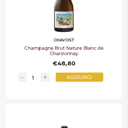
CHAVOST
Champagne Brut Nature Blanc de
Chardonnay
€48,80
-
+
AGGIUNGI