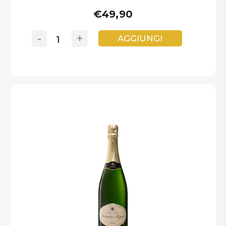
€49,90
-
+
AGGIUNGI