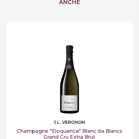
12% vol
ANCHE
Gradazione Alcolica
Aperitivo
Abbinamento
Contiene solfiti
Allergeni
J.L. VERGNON
Champagne "Eloquence" Blanc de Blancs
Grand Cru Extra Brut