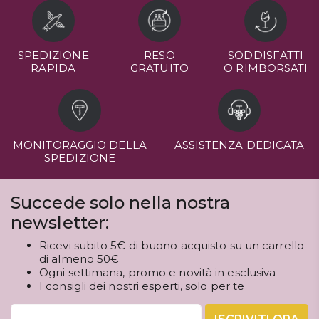
SPEDIZIONE
RESO
SODDISFATTI
RAPIDA
GRATUITO
O RIMBORSATI
MONITORAGGIO DELLA
ASSISTENZA DEDICATA
SPEDIZIONE
Succede solo nella nostra
newsletter:
Ricevi subito 5€ di buono acquisto su un carrello
di almeno 50€
Ogni settimana, promo e novità in esclusiva
I consigli dei nostri esperti, solo per te