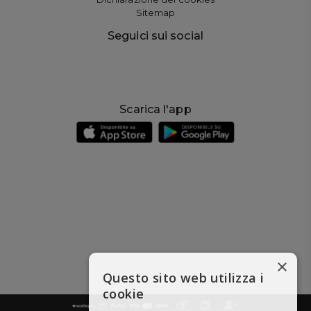
Sitemap
Seguici sui social
Scarica l'app
×
Questo sito web utilizza i
cookie