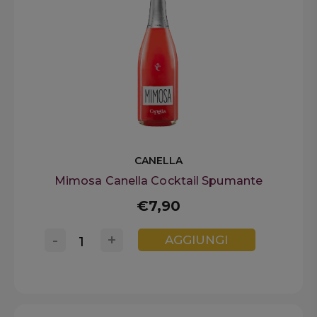
CANELLA
Mimosa Canella Cocktail Spumante
€7,90
-
+
AGGIUNGI