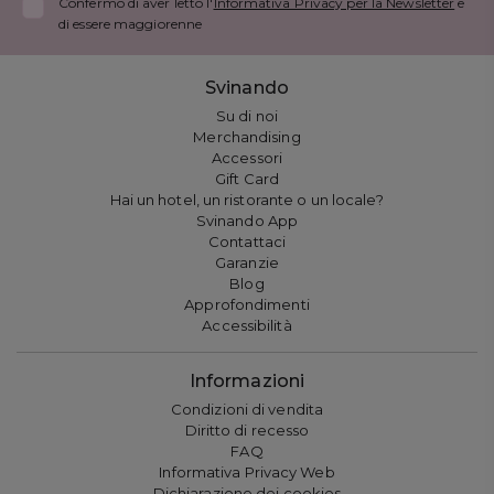
Confermo di aver letto l'
Informativa Privacy per la Newsletter
e
di essere maggiorenne
Svinando
Su di noi
Merchandising
Accessori
Gift Card
Hai un hotel, un ristorante o un locale?
Svinando App
Contattaci
Garanzie
Blog
Approfondimenti
Accessibilità
Informazioni
Condizioni di vendita
Diritto di recesso
FAQ
Informativa Privacy Web
Dichiarazione dei cookies