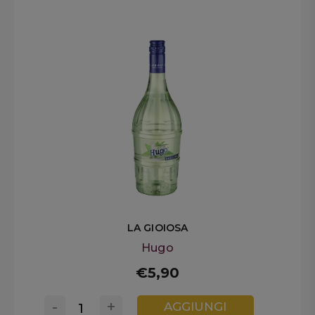
LA GIOIOSA
Hugo
€5,90
-
+
AGGIUNGI