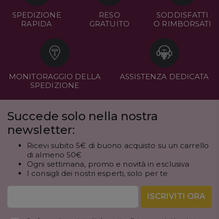
SPEDIZIONE
RESO
SODDISFATTI
RAPIDA
GRATUITO
O RIMBORSATI
MONITORAGGIO DELLA
ASSISTENZA DEDICATA
SPEDIZIONE
Succede solo nella nostra
newsletter:
Ricevi subito 5€ di buono acquisto su un carrello
di almeno 50€
Ogni settimana, promo e novità in esclusiva
I consigli dei nostri esperti, solo per te
ISCRIVITI ORA