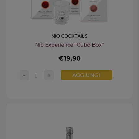
NIO COCKTAILS
Nio Experience "Cubo Box"
€19,90
-
+
AGGIUNGI