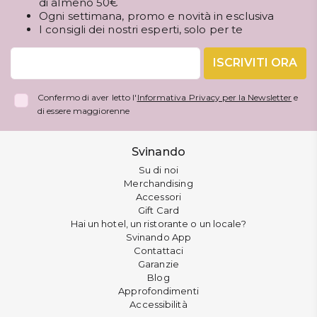
di almeno 50€
Ogni settimana, promo e novità in esclusiva
I consigli dei nostri esperti, solo per te
ISCRIVITI ORA
Confermo di aver letto l'
Informativa Privacy per la Newsletter
e
di essere maggiorenne
Svinando
Su di noi
Merchandising
Accessori
Gift Card
Hai un hotel, un ristorante o un locale?
Svinando App
Contattaci
Garanzie
Blog
Approfondimenti
Accessibilità