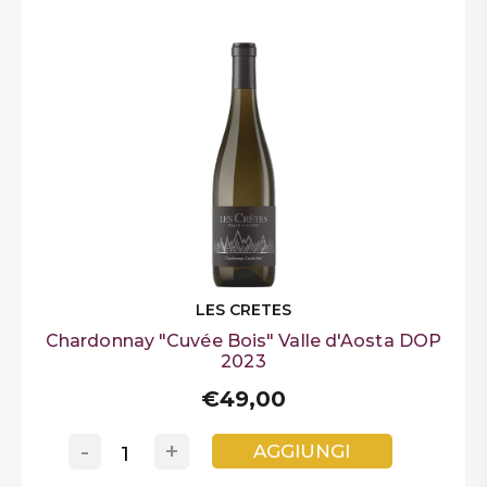
LES CRETES
Chardonnay "Cuvée Bois" Valle d'Aosta DOP
2023
€49,00
-
+
AGGIUNGI