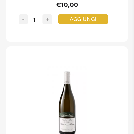
€10,00
-
+
AGGIUNGI