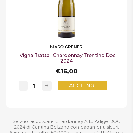
MASO GRENER
"Vigna Tratta" Chardonnay Trentino Doc
2024
€16,00
-
+
AGGIUNGI
Se vuoi acquistare Chardonnay Alto Adige DOC
2024 di Cantina Bolzano con pagamenti sicuri.
Svinando ha oltre 50.000 clienti soddisfatti. Oltre a