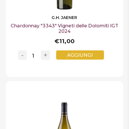
G.H. JAENER
Chardonnay "3343" Vigneti delle Dolomiti IGT
2024
€11,00
-
+
AGGIUNGI