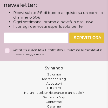
newsletter:
Ricevi subito 5€ di buono acquisto su un carrello
di almeno 50€
Ogni settimana, promo e novità in esclusiva
I consigli dei nostri esperti, solo per te
ISCRIVITI ORA
Confermo di aver letto l'
Informativa Privacy per la Newsletter
e
di essere maggiorenne
Svinando
Su di noi
Merchandising
Accessori
Gift Card
Hai un hotel, un ristorante o un locale?
Svinando App
Contattaci
Garanzie