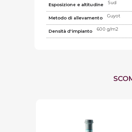
Sud
Esposizione e altitudine
Guyot
Metodo di allevamento
600 g/m2
Densità d'impianto
SCO