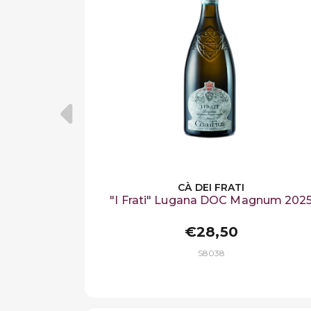
CÀ DEI FRATI
"I Frati" Lugana DOC Magnum 202
€28,50
S8038