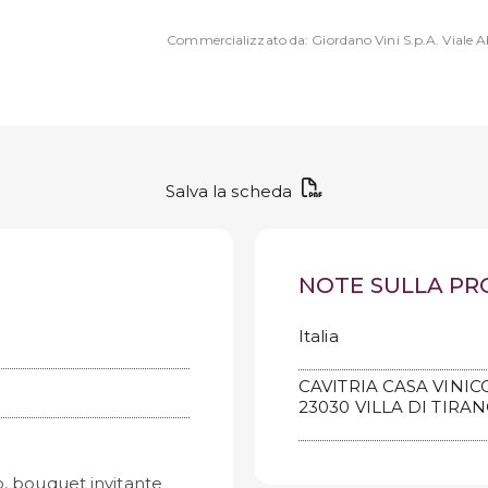
Commercializzato da: Giordano Vini S.p.A. Viale Ab
Salva la scheda
NOTE SULLA P
Italia
CAVITRIA CASA VINIC
23030 VILLA DI TIRAN
o, bouquet invitante