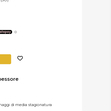
pessore
ormaggi di media stagionatura