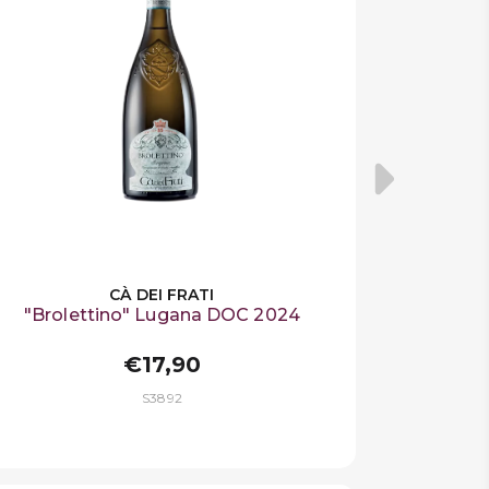
CÀ DEI FRATI
"Brolettino" Lugana DOC 2024
€17,90
S3892