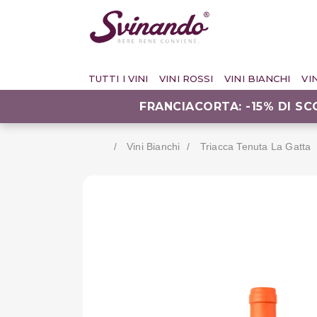
TUTTI I VINI
VINI ROSSI
VINI BIANCHI
VI
FRANCIACORTA: -15% DI S
Vini Bianchi
Triacca Tenuta La Gatta