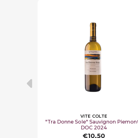
VITE COLTE
"Tra Donne Sole" Sauvignon Piemon
DOC 2024
€10,50