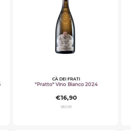
CÀ DEI FRATI
5
"Pratto" Vino Bianco 2024
€16,90
S8039