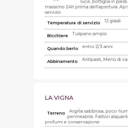
luce, bottiglia in piedi
massimo 24h prima dell'apertura. Apri
servizio
12 gradi
Temperatura di servizio
Tulipano ampio
Bicchiere
entro 2/3 anni
Quando berlo
Antipasti, Menù di c
Abbinamento
LA VIGNA
Argilla sabbiosa, poco hu
Terreno
permeabile. Fattori alquant
profumi e conservazione