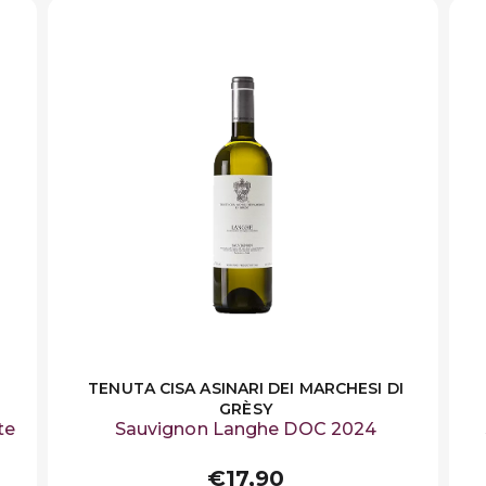
TENUTA CISA ASINARI DEI MARCHESI DI
GRÈSY
te
Sauvignon Langhe DOC 2024
€17,90