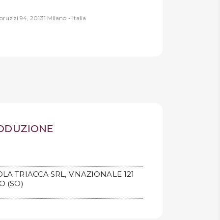
ruzzi 94, 20131 Milano - Italia
RODUZIONE
OLA TRIACCA SRL, V.NAZIONALE 121
O (SO)