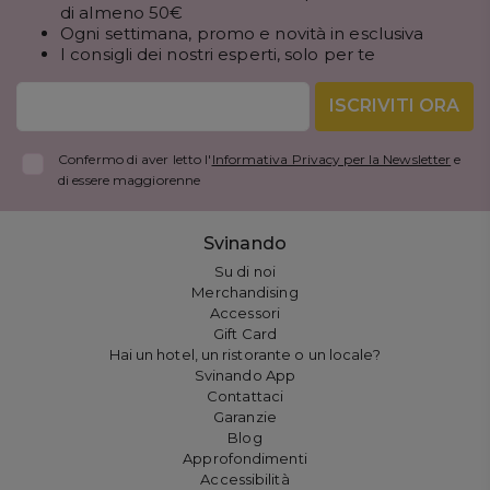
di almeno 50€
Ogni settimana, promo e novità in esclusiva
I consigli dei nostri esperti, solo per te
ISCRIVITI ORA
Confermo di aver letto l'
Informativa Privacy per la Newsletter
e
di essere maggiorenne
Svinando
Su di noi
Merchandising
Accessori
Gift Card
Hai un hotel, un ristorante o un locale?
Svinando App
Contattaci
Garanzie
Blog
Approfondimenti
Accessibilità