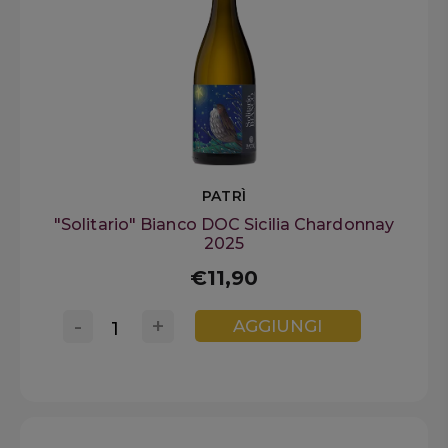
PATRÌ
"Solitario" Bianco DOC Sicilia Chardonnay
2025
€11,90
-
+
AGGIUNGI