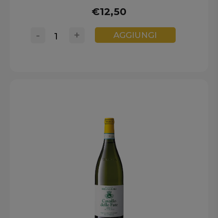
€12,50
-
+
AGGIUNGI