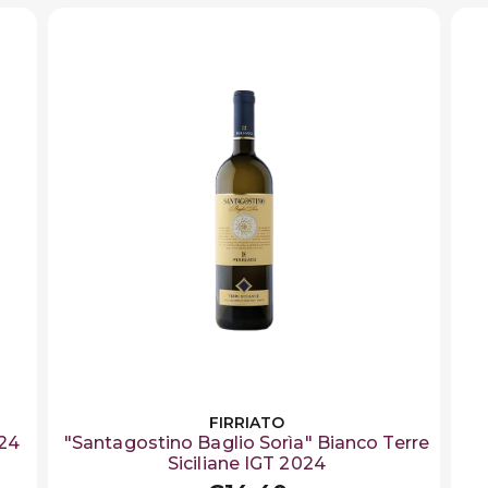
FIRRIATO
024
"Santagostino Baglio Sorìa" Bianco Terre
Siciliane IGT 2024