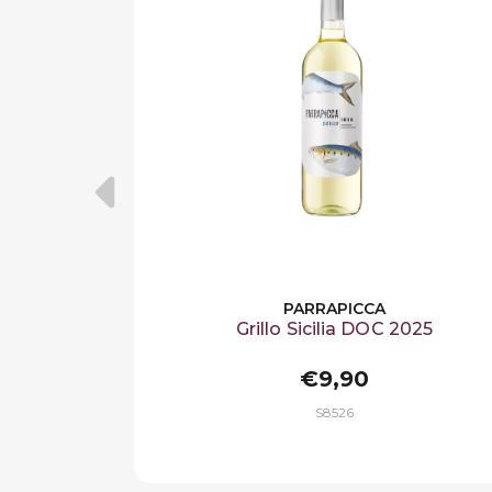
PARRAPICCA
Grillo Sicilia DOC 2025
€9,90
S8526