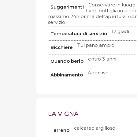
Conservare in luogo 
Suggerimenti
luce, bottiglia in piedi
massimo 24h prima dell'apertura. Apri
servizio
12 gradi
Temperatura di servizio
Tulipano ampio
Bicchiere
entro 3 anni
Quando berlo
Aperitivo
Abbinamento
LA VIGNA
calcareo argilloso
Terreno