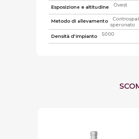
Ovest
Esposizione e altitudine
Controspal
Metodo di allevamento
speronato
5000
Densità d'impianto
SCO