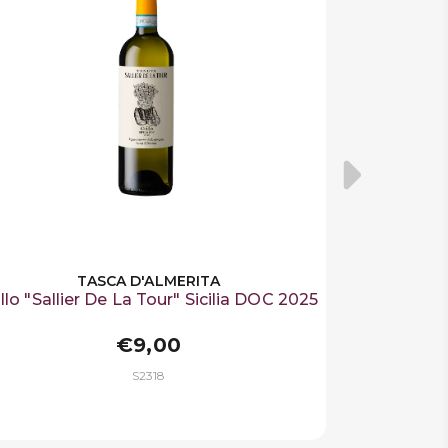
TASCA D'ALMERITA
illo "Sallier De La Tour" Sicilia DOC 2025
€9,00
S2318