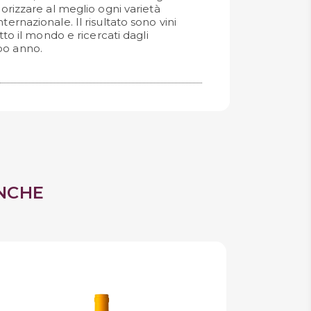
lorizzare al meglio ogni varietà
ternazionale. Il risultato sono vini
utto il mondo e ricercati dagli
po anno.
NCHE