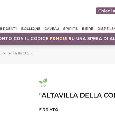
NI ROSATI
BOLLICINE
CAVEAU
SPIRITS
BIRRE
DISPENS
CONTO CON IL CODICE
FRNC15
SU UNA SPESA DI A
la Corte" Grillo 2025
"ALTAVILLA DELLA CO
FIRRIATO