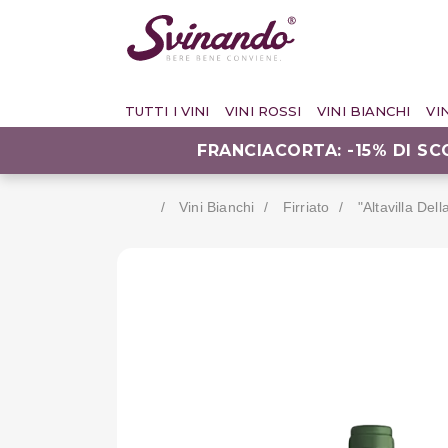
TUTTI I VINI
VINI ROSSI
VINI BIANCHI
VI
FRANCIACORTA: -15% DI S
Vini Bianchi
Firriato
"altavilla Del