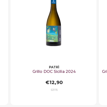
PATRÌ
Grillo DOC Sicilia 2024
Gr
€12,90
S3115