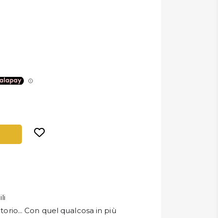
li
itorio... Con quel qualcosa in più