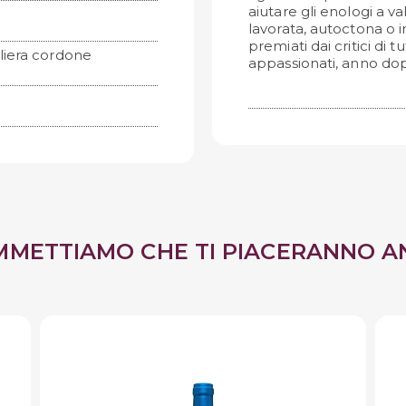
aiutare gli enologi a va
lavorata, autoctona o in
premiati dai critici di t
liera cordone
appassionati, anno do
MMETTIAMO CHE TI PIACERANNO A