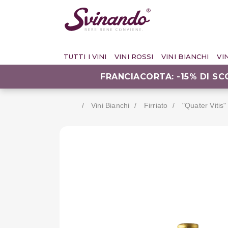
TUTTI I VINI
VINI ROSSI
VINI BIANCHI
VI
FRANCIACORTA: -15% DI S
Vini Bianchi
Firriato
"quater Vitis"