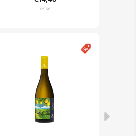
S6136