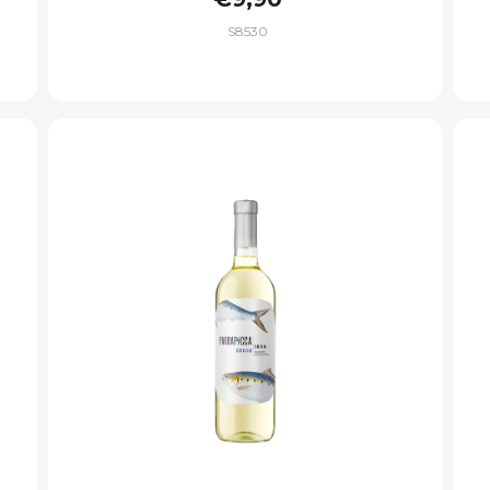
S8530