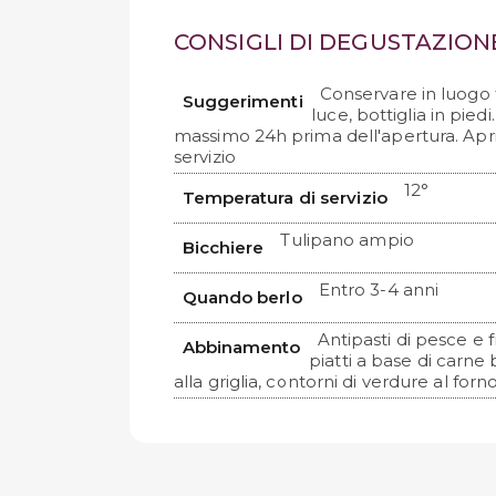
CONSIGLI DI DEGUSTAZION
Conservare in luogo 
Suggerimenti
luce, bottiglia in piedi
massimo 24h prima dell'apertura. Apri
servizio
12°
Temperatura di servizio
Tulipano ampio
Bicchiere
Entro 3-4 anni
Quando berlo
Antipasti di pesce e f
Abbinamento
piatti a base di carne
alla griglia, contorni di verdure al forn