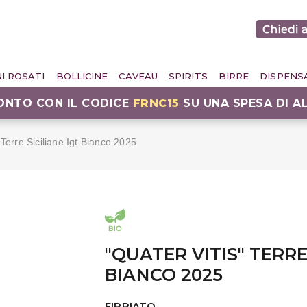
NI ROSATI
BOLLICINE
CAVEAU
SPIRITS
BIRRE
DISPENS
CONTO CON IL CODICE
FRNC15
SU UNA SPESA DI A
 Terre Siciliane Igt Bianco 2025
"QUATER VITIS" TERRE
BIANCO 2025
FIRRIATO