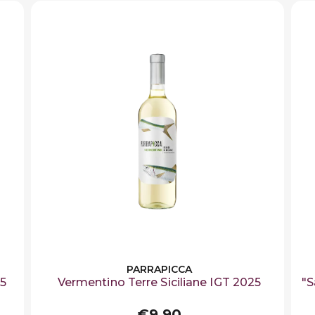
PARRAPICCA
25
Vermentino Terre Siciliane IGT 2025
"S
€9,90