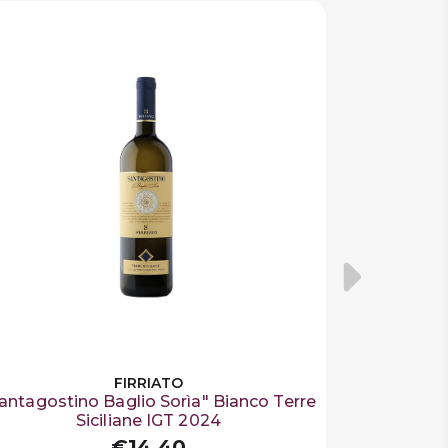
FIRRIATO
antagostino Baglio Sorìa" Bianco Terre
Siciliane IGT 2024
€14,40