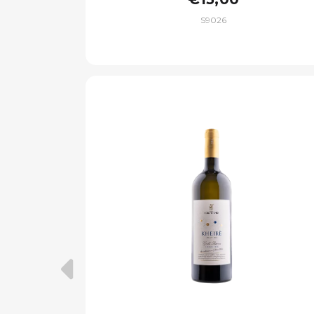
S9026