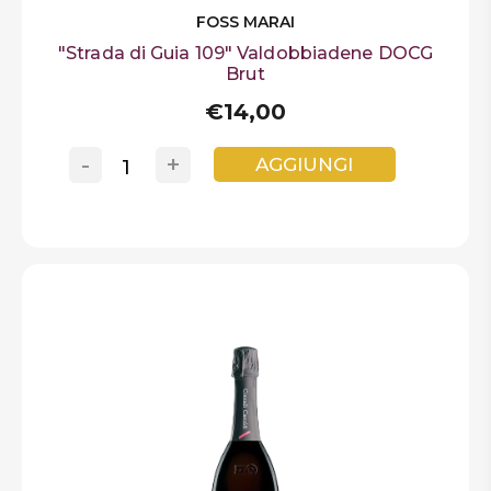
FOSS MARAI
"Strada di Guia 109" Valdobbiadene DOCG
Brut
€14,00
-
+
AGGIUNGI