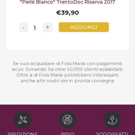
"Perlé Bianco" TrentoDoc Riserva 2017
€39,90
-
+
AGGIUNGI
Se vuoi acquistare di Foss Marai con pagamenti
sicuri. Svinando ha oltre 50.000 clienti soddisfatti.
Oltre a di Foss Marai potrebbero interessarti
anche altri nostri
vini in pronta consegna
SPEDIZIONE
RESO
SODDISFATTI