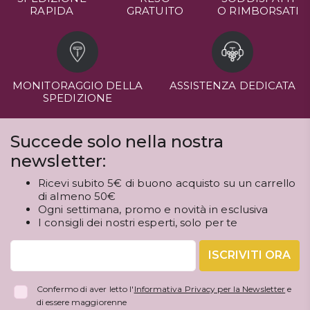
RAPIDA
GRATUITO
O RIMBORSATI
MONITORAGGIO DELLA
ASSISTENZA DEDICATA
SPEDIZIONE
Succede solo nella nostra
newsletter:
Ricevi subito 5€ di buono acquisto su un carrello
di almeno 50€
Ogni settimana, promo e novità in esclusiva
I consigli dei nostri esperti, solo per te
ISCRIVITI ORA
Confermo di aver letto l'
Informativa Privacy per la Newsletter
e
di essere maggiorenne