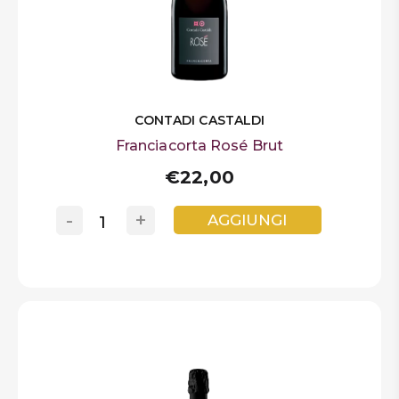
CONTADI CASTALDI
Franciacorta Rosé Brut
€22,00
-
+
AGGIUNGI