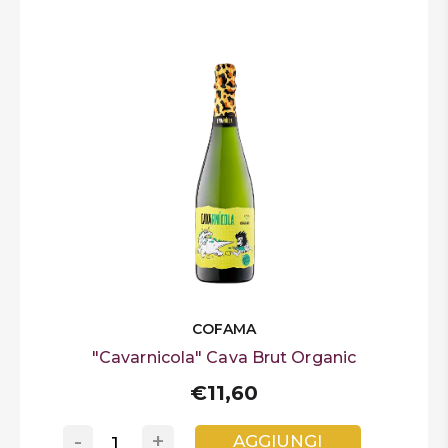
COFAMA
"Cavarnicola" Cava Brut Organic
€11,60
-
+
AGGIUNGI