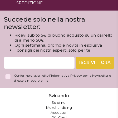
SPEDIZIONE
Succede solo nella nostra
newsletter:
Ricevi subito 5€ di buono acquisto su un carrello
di almeno 50€
Ogni settimana, promo e novità in esclusiva
I consigli dei nostri esperti, solo per te
ISCRIVITI ORA
Confermo di aver letto l'
Informativa Privacy per la Newsletter
e
di essere maggiorenne
Svinando
Su di noi
Merchandising
Accessori
Gift Card