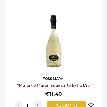
FOSS MARAI
"Marai de Marai" Spumante Extra Dry
€11,40
-
+
AGGIUNGI