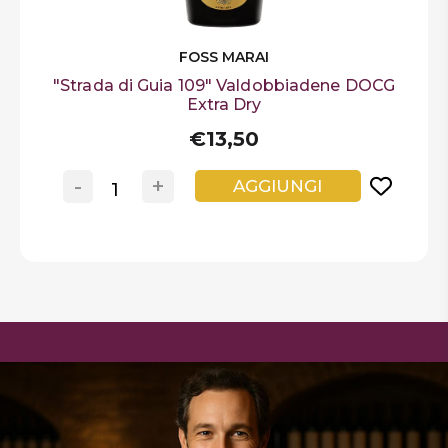
FOSS MARAI
"Strada di Guia 109" Valdobbiadene DOCG
Extra Dry
€13,50
-
+
AGGIUNGI