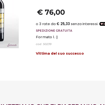
€ 76,00
SPEDIZIONE GRATUITA
Formato l.
()
cod. S0239
Vittima del suo successo