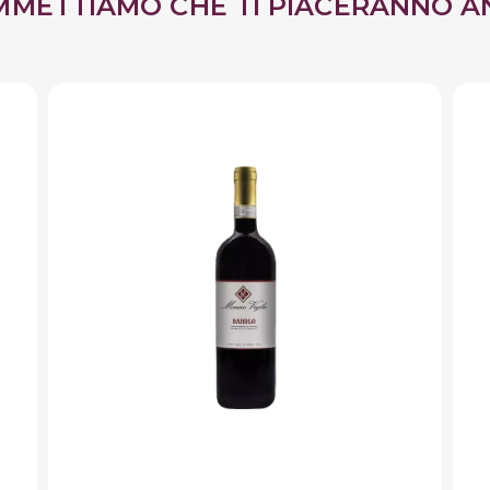
MMETTIAMO CHE TI PIACERANNO A