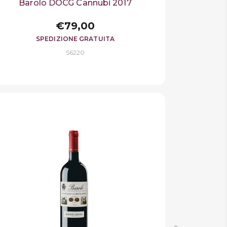
Barolo DOCG Cannubi 2017
€79,00
SPEDIZIONE GRATUITA
S6220