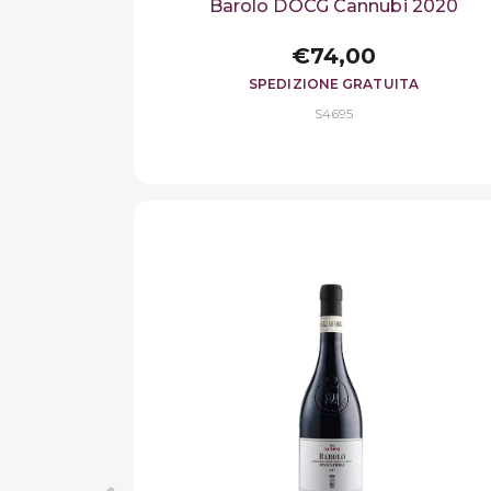
Barolo DOCG Cannubi 2020
€74,00
SPEDIZIONE GRATUITA
S4695