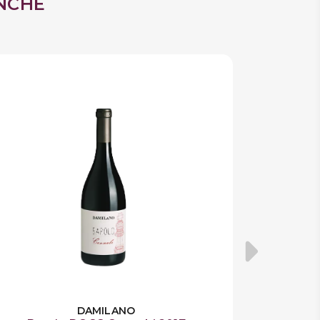
NCHE
DAMILANO