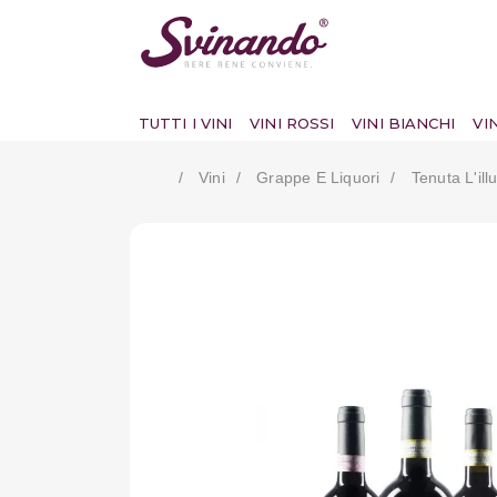
TUTTI I VINI
VINI ROSSI
VINI BIANCHI
VI
Vini
Grappe E Liquori
Tenuta L'ill