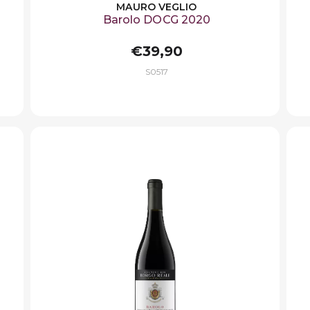
MAURO VEGLIO
Barolo DOCG 2020
€39,90
S0517