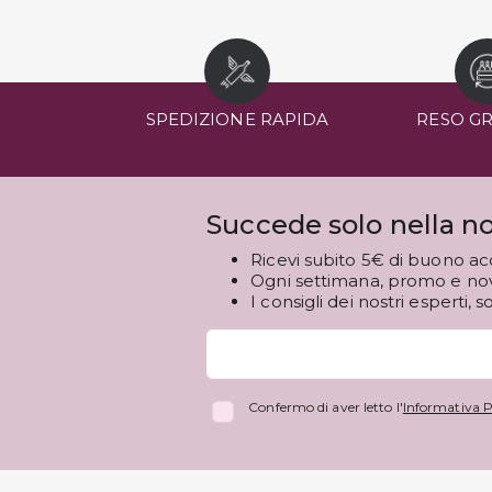
SPEDIZIONE RAPIDA
RESO G
Succede solo nella no
Ricevi subito 5€ di buono ac
Ogni settimana, promo e novi
I consigli dei nostri esperti, s
Confermo di aver letto l'
Informativa P