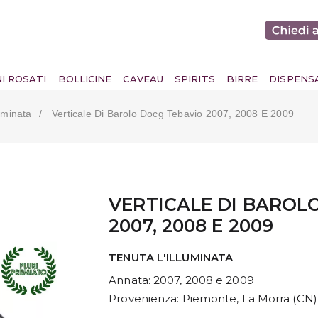
NI ROSATI
BOLLICINE
CAVEAU
SPIRITS
BIRRE
DISPENS
uminata
Verticale Di Barolo Docg Tebavio 2007, 2008 E 2009
VERTICALE DI BAROL
2007, 2008 E 2009
TENUTA L'ILLUMINATA
Annata
: 2007, 2008 e 2009
Provenienza
: Piemonte, La Morra (CN)