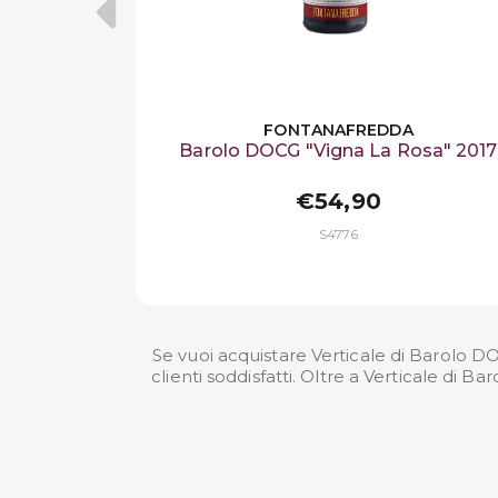
FONTANAFREDDA
Barolo DOCG "Vigna La Rosa" 2017
€54,90
S4776
Se vuoi acquistare Verticale di Barolo D
clienti soddisfatti. Oltre a Verticale di 