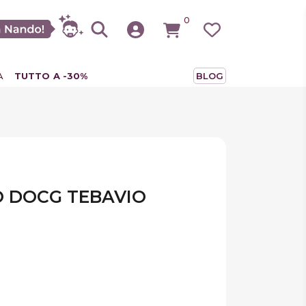
0
A
TUTTO A -30%
BLOG
O DOCG TEBAVIO