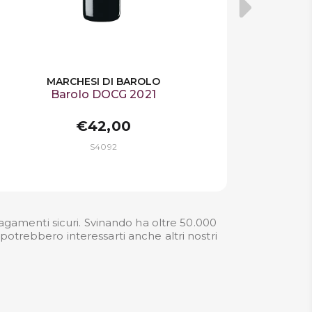
MARCHESI DI BAROLO
Barolo DOCG 2021
€42,00
S4092
agamenti sicuri. Svinando ha oltre 50.000
 potrebbero interessarti anche altri nostri