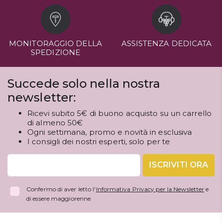
MONITORAGGIO DELLA
ASSISTENZA DEDICATA
SPEDIZIONE
Succede solo nella nostra
newsletter:
Ricevi subito 5€ di buono acquisto su un carrello
di almeno 50€
Ogni settimana, promo e novità in esclusiva
I consigli dei nostri esperti, solo per te
ISCRIVITI ORA
Confermo di aver letto l'
Informativa Privacy per la Newsletter
e
di essere maggiorenne