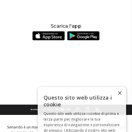
Scarica l'app
×
Questo sito web utilizza i
cookie
Questo sito web utilizza i cookie di prima e
terza parte per migliorare la tua
BEVI RESPONSABILMENTE
esperienza di navigazione e personalizzare
Svinando è un marchio registrato di Giordano Vini S.p.A. Viale Abruzzi
gli annunci. Utilizzando il nostro sito web