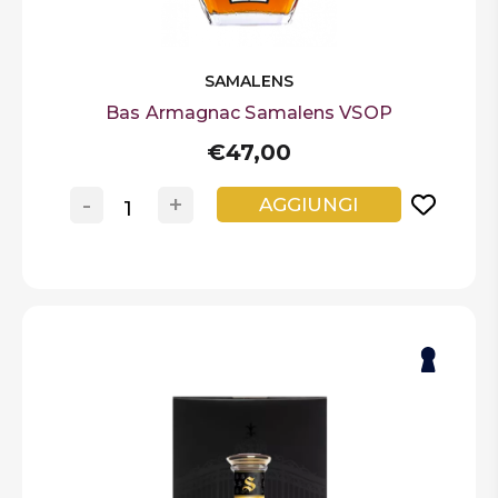
SAMALENS
Bas Armagnac Samalens VSOP
€47,00
-
+
AGGIUNGI