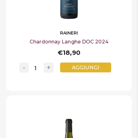
RAINERI
Chardonnay Langhe DOC 2024
€18,90
-
+
AGGIUNGI