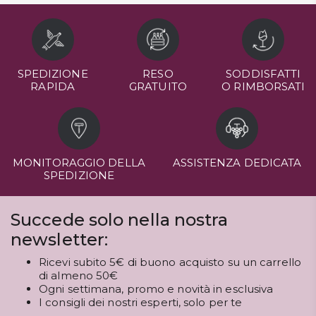
SPEDIZIONE
RESO
SODDISFATTI
RAPIDA
GRATUITO
O RIMBORSATI
MONITORAGGIO DELLA
ASSISTENZA DEDICATA
SPEDIZIONE
Succede solo nella nostra
newsletter:
Ricevi subito 5€ di buono acquisto su un carrello
di almeno 50€
Ogni settimana, promo e novità in esclusiva
I consigli dei nostri esperti, solo per te