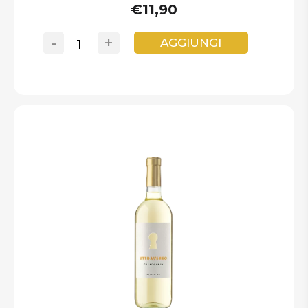
€11,90
-
+
AGGIUNGI