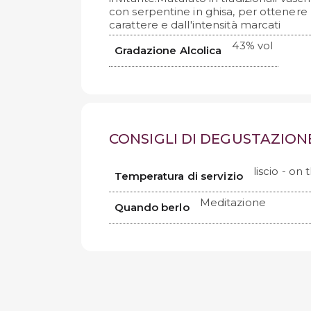
con serpentine in ghisa, per ottenere
carattere e dall'intensità marcati
43% vol
Gradazione Alcolica
CONSIGLI DI DEGUSTAZION
liscio - on 
Temperatura di servizio
Meditazione
Quando berlo