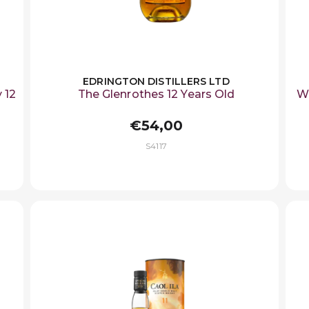
EDRINGTON DISTILLERS LTD
 12
The Glenrothes 12 Years Old
Wh
€54,00
S4117