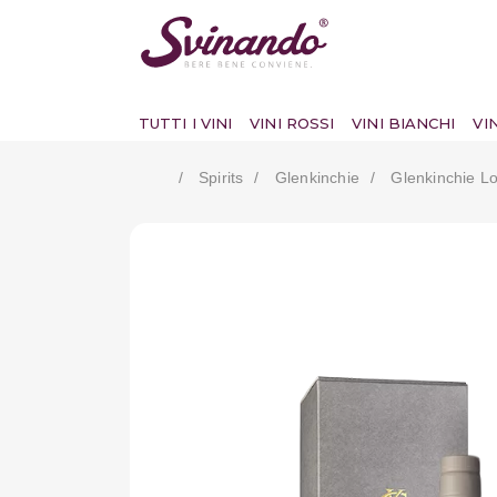
TUTTI I VINI
VINI ROSSI
VINI BIANCHI
VI
Spirits
Glenkinchie
Glenkinchie L