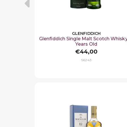
GLENFIDDICH
Glenfiddich Single Malt Scotch Whisky
Years Old
€44,00
S6243