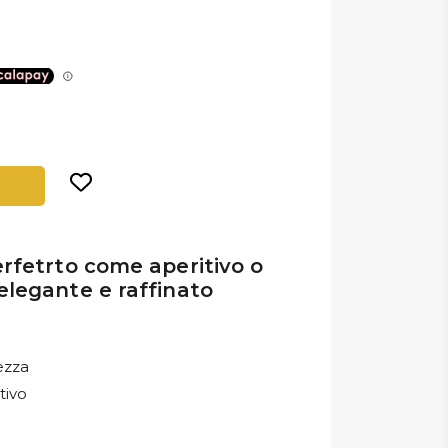
erfetrto come aperitivo o
elegante e raffinato
ezza
tivo