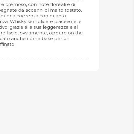
o e cremoso, con note floreali e di
agnate da accenni di malto tostato.
a buona coerenza con quanto
nza. Whisky semplice e piacevole, è
ivo, grazie alla sua leggerezza e al
ere liscio, ovviamente, oppure on the
dicato anche come base per un
ffinato.