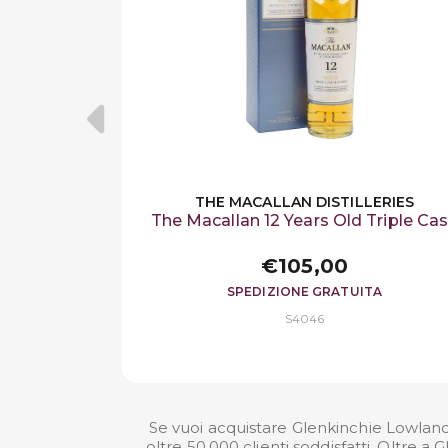
THE MACALLAN DISTILLERIES
The Macallan 12 Years Old Triple Ca
€105,00
SPEDIZIONE GRATUITA
S4046
Se vuoi acquistare Glenkinchie Lowland
oltre 50.000 clienti soddisfatti. Oltre 