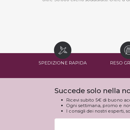
SPEDIZIONE RAPIDA
RESO G
Succede solo nella no
Ricevi subito 5€ di buono ac
Ogni settimana, promo e novi
I consigli dei nostri esperti, s