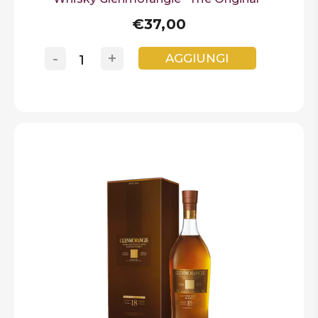
€37,00
-
+
AGGIUNGI