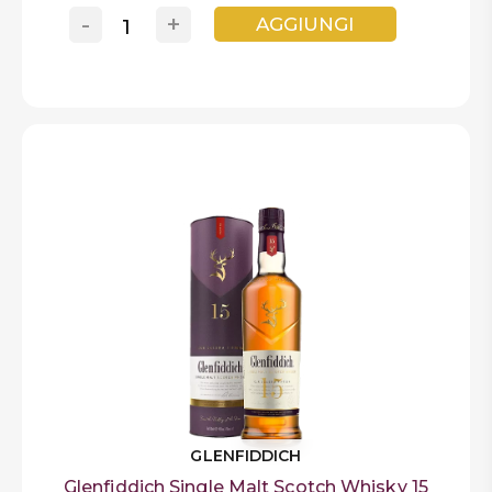
-
+
AGGIUNGI
GLENFIDDICH
Glenfiddich Single Malt Scotch Whisky 15