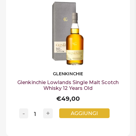
GLENKINCHIE
Glenkinchie Lowlands Single Malt Scotch
Whisky 12 Years Old
€49,00
-
+
AGGIUNGI