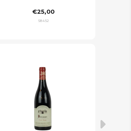
€25,00
S8452