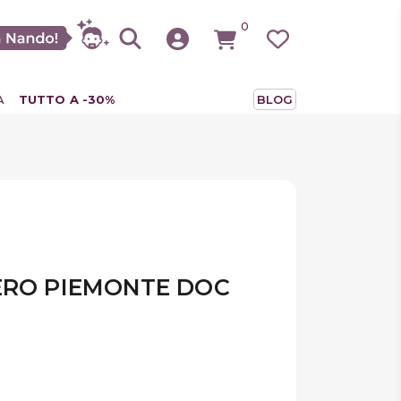
0
A
TUTTO A -30%
BLOG
ERO PIEMONTE DOC