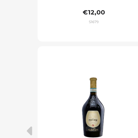
€12,00
S1679