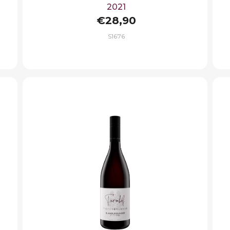
2021
€28,90
S1676