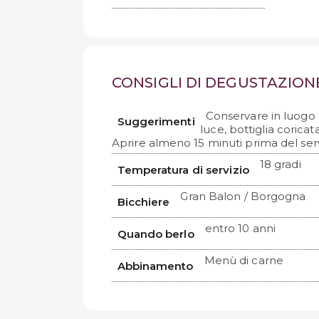
CONSIGLI DI DEGUSTAZION
Conservare in luogo 
Suggerimenti
luce, bottiglia coricat
Aprire almeno 15 minuti prima del serv
18 gradi
Temperatura di servizio
Gran Balon / Borgogna
Bicchiere
entro 10 anni
Quando berlo
Menù di carne
Abbinamento