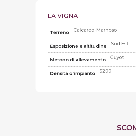
LA VIGNA
Calcareo-Marnoso
Terreno
Sud Est
Esposizione e altitudine
Guyot
Metodo di allevamento
5200
Densità d'impianto
SCO