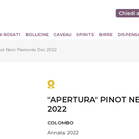
NI ROSATI
BOLLICINE
CAVEAU
SPIRITS
BIRRE
DISPENS
inot Nero Piemonte Doc 2022
"APERTURA" PINOT N
2022
COLOMBO
Annata
: 2022