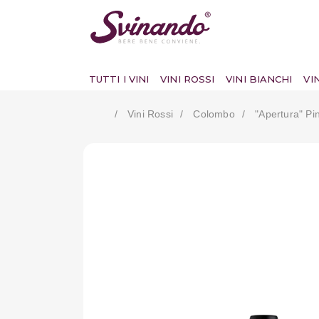
TUTTI I VINI
VINI ROSSI
VINI BIANCHI
VI
Vini Rossi
Colombo
"apertura" P