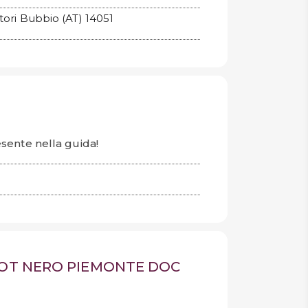
ori Bubbio (AT) 14051
sente nella guida!
NOT NERO PIEMONTE DOC