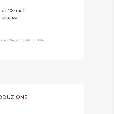
0 e i 400 metri
rsistenza
ruzzi 94, 20131 Milano - Italia
RODUZIONE