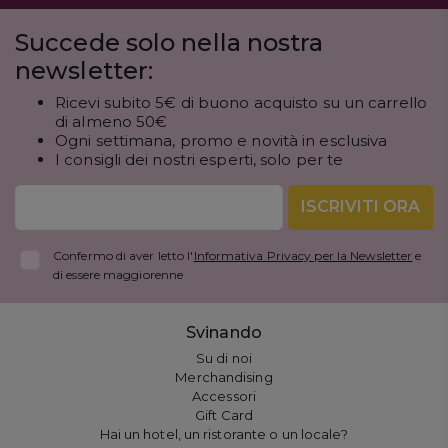
Succede solo nella nostra
newsletter:
Ricevi subito 5€ di buono acquisto su un carrello
di almeno 50€
Ogni settimana, promo e novità in esclusiva
I consigli dei nostri esperti, solo per te
ISCRIVITI ORA
Confermo di aver letto l'
Informativa Privacy per la Newsletter
e
di essere maggiorenne
Svinando
Su di noi
Merchandising
Accessori
Gift Card
Hai un hotel, un ristorante o un locale?