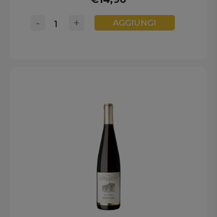
-
+
AGGIUNGI