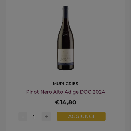
MURI GRIES
Pinot Nero Alto Adige DOC 2024
€14,80
-
+
AGGIUNGI