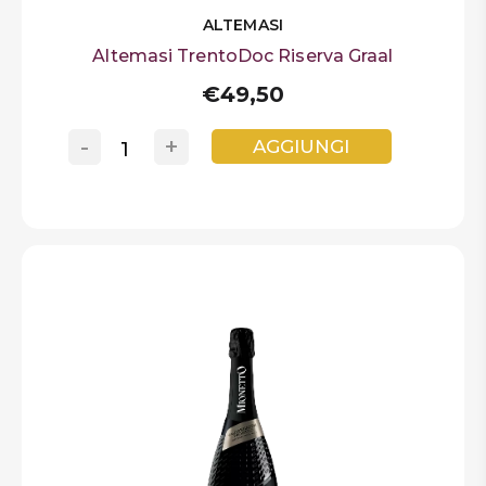
ALTEMASI
Altemasi TrentoDoc Riserva Graal
€49,50
-
+
AGGIUNGI