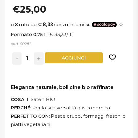
€25,00
Formato 0.75 l.
(€ 33,33/lt.)
cod. S0281
-
+
AGGIUNGI
Eleganza naturale, bollicine bio raffinate
COSA:
Il Satèn BIO
PERCHÉ:
Per la sua versalità gastronomica
PERFETTO CON:
Pesce crudo, formaggi freschi o
piatti vegetariani