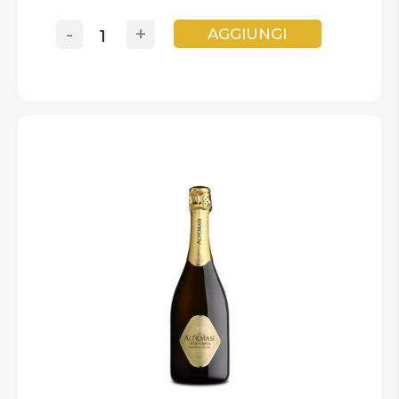
-
+
AGGIUNGI