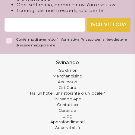
Ogni settimana, promo e novità in esclusiva
I consigli dei nostri esperti, solo per te
ISCRIVITI ORA
Confermo di aver letto l'
Informativa Privacy per la Newsletter
e
di essere maggiorenne
Svinando
Su di noi
Merchandising
Accessori
Gift Card
Hai un hotel, un ristorante o un locale?
Svinando App
Contattaci
Garanzie
Blog
Approfondimenti
Accessibilità