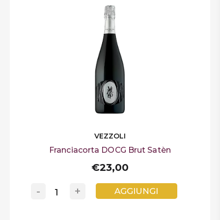
VEZZOLI
Franciacorta DOCG Brut Satèn
€23,00
-
+
AGGIUNGI