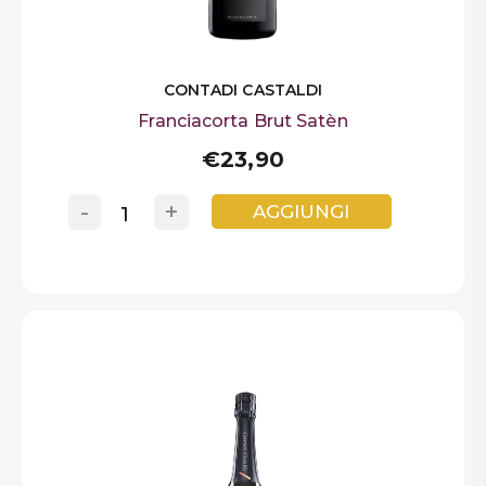
CONTADI CASTALDI
Franciacorta Brut Satèn
€23,90
-
+
AGGIUNGI