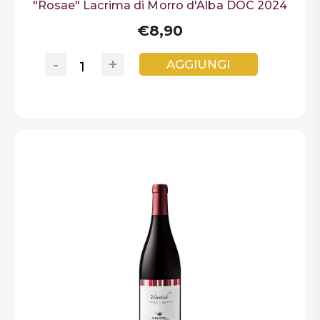
"Rosae" Lacrima di Morro d'Alba DOC 2024
€8,90
-
+
AGGIUNGI