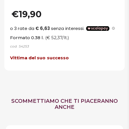
€19,90
Formato 0.38 l.
(€ 52,37/lt.)
cod. S4253
Vittima del suo successo
SCOMMETTIAMO CHE TI PIACERANNO
ANCHE