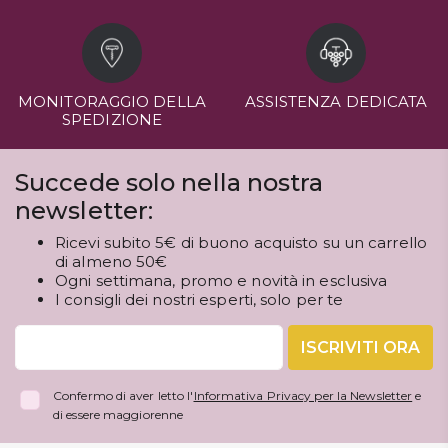
MONITORAGGIO DELLA
ASSISTENZA DEDICATA
SPEDIZIONE
Succede solo nella nostra
newsletter:
Ricevi subito 5€ di buono acquisto su un carrello
di almeno 50€
Ogni settimana, promo e novità in esclusiva
I consigli dei nostri esperti, solo per te
ISCRIVITI ORA
Confermo di aver letto l'
Informativa Privacy per la Newsletter
e
di essere maggiorenne