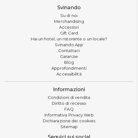
Svinando
Su di noi
Merchandising
Accessori
Gift Card
Hai un hotel, un ristorante o un locale?
Svinando App
Contattaci
Garanzie
Blog
Approfondimenti
Accessibilità
Informazioni
Condizioni di vendita
Diritto di recesso
FAQ
Informativa Privacy Web
Dichiarazione dei cookies
Sitemap
Seguici sui social