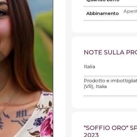
Aperi
Abbinamento
NOTE SULLA P
Italia
Prodotto e imbottigliat
(VR), Italia
"SOFFIO ORO" 
2023