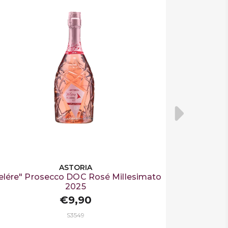
ASTORIA
elére" Prosecco DOC Rosé Millesimato
2025
€9,90
S3549