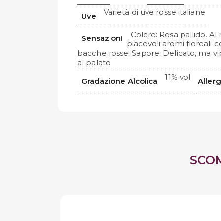
Varietà di uve rosse italiane
Uve
Colore: Rosa pallido. Al
Sensazioni
piacevoli aromi floreali c
bacche rosse. Sapore: Delicato, ma v
al palato
11% vol
Gradazione Alcolica
Aller
SCO