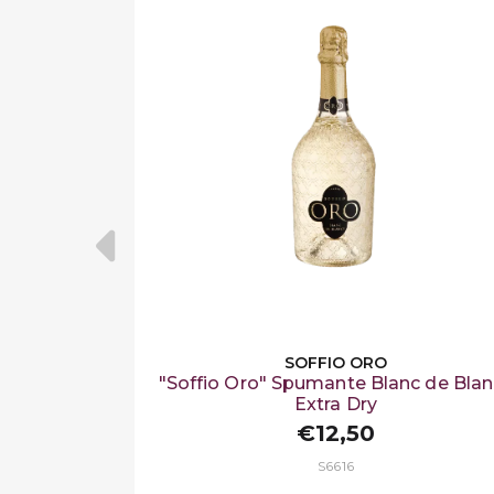
SOFFIO ORO
"Soffio Oro" Spumante Blanc de Blan
Extra Dry
€12,50
S6616