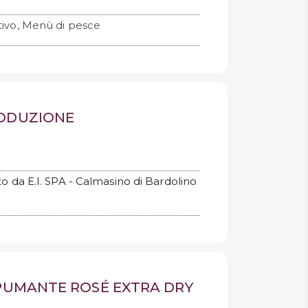
tivo, Menù di pesce
RODUZIONE
o da E.I. SPA - Calmasino di Bardolino
SPUMANTE ROSÉ EXTRA DRY