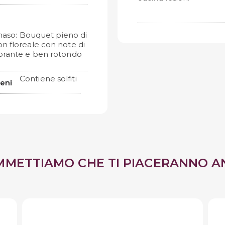
 naso: Bouquet pieno di
on floreale con note di
ibrante e ben rotondo
Contiene solfiti
geni
MMETTIAMO CHE TI PIACERANNO A