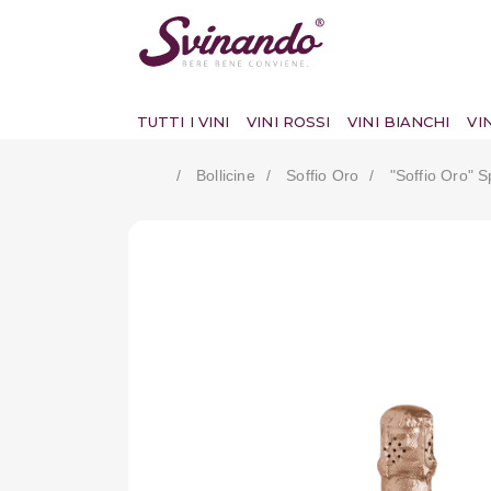
TUTTI I VINI
VINI ROSSI
VINI BIANCHI
VI
Bollicine
Soffio Oro
"soffio Oro" 
Il 