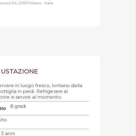
ruzzi 94, 20131 Milano - Italia
EGUSTAZIONE
rvare in luogo fresco, lontano dalla
ottiglia in piedi. Refrigerare al
rire e servire al momento
8 gradi
zio
lto
 3 anni