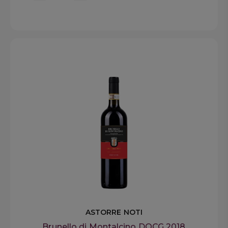
ASTORRE NOTI
Brunello di Montalcino DOCG 2018