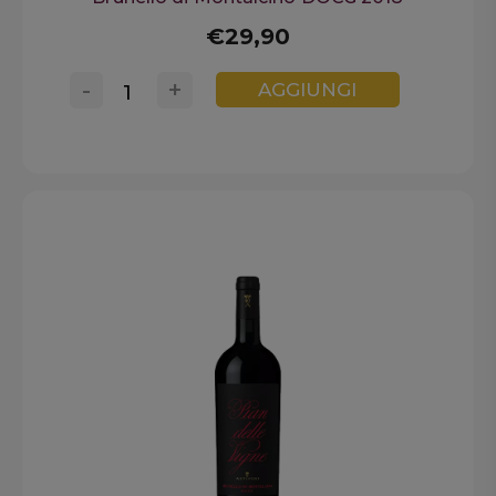
€29,90
-
+
AGGIUNGI