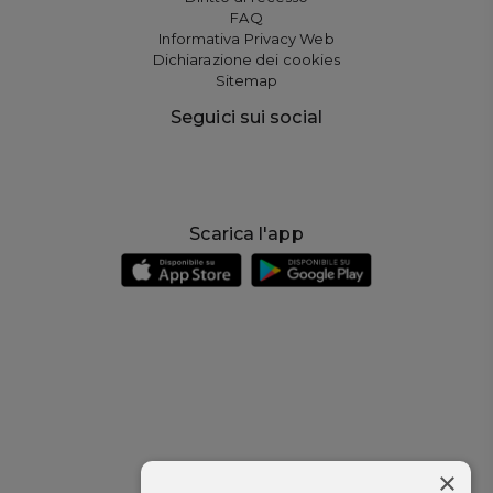
FAQ
Informativa Privacy Web
Dichiarazione dei cookies
Sitemap
Seguici sui social
Scarica l'app
×