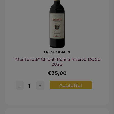
FRESCOBALDI
"Montesodi" Chianti Rufina Riserva DOCG
2022
€35,00
-
+
AGGIUNGI