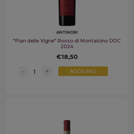
ANTINORI
"Pian delle Vigne" Rosso di Montalcino DOC
2024
€18,50
-
+
AGGIUNGI