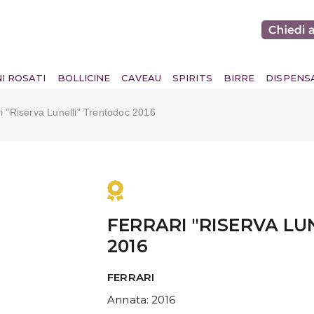
NI ROSATI
BOLLICINE
CAVEAU
SPIRITS
BIRRE
DISPENS
i "riserva Lunelli" Trentodoc 2016
FERRARI "RISERVA L
2016
FERRARI
Annata
: 2016