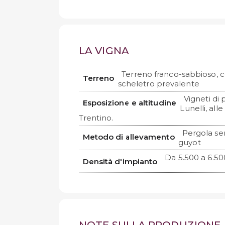
LA VIGNA
Terreno franco-sabbioso, 
Terreno
scheletro prevalente
Vigneti di 
Esposizione e altitudine
Lunelli, all
Trentino.
Pergola se
Metodo di allevamento
guyot
Da 5.500 a 6.50
Densità d'impianto