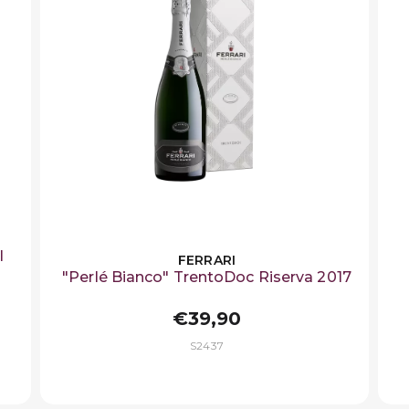
l
FERRARI
"Perlé Bianco" TrentoDoc Riserva 2017
€39,90
S2437