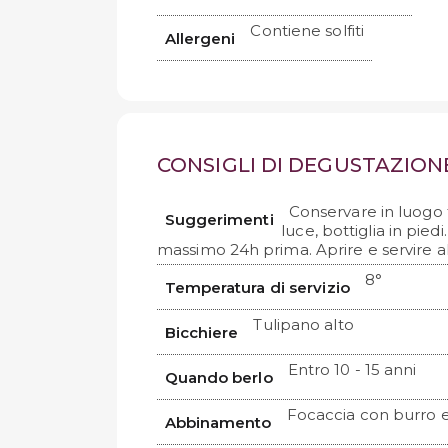
Contiene solfiti
Allergeni
CONSIGLI DI DEGUSTAZION
Conservare in luogo 
Suggerimenti
luce, bottiglia in piedi
massimo 24h prima. Aprire e servire
8°
Temperatura di servizio
Tulipano alto
Bicchiere
Entro 10 - 15 anni
Quando berlo
Focaccia con burro e
Abbinamento