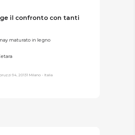
gge il confronto con tanti
nay maturato in legno
Cetara
ruzzi 94, 20131 Milano - Italia