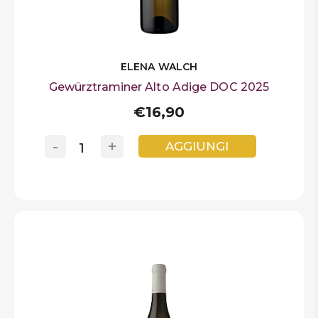
ELENA WALCH
Gewürztraminer Alto Adige DOC 2025
€16,90
-
+
AGGIUNGI