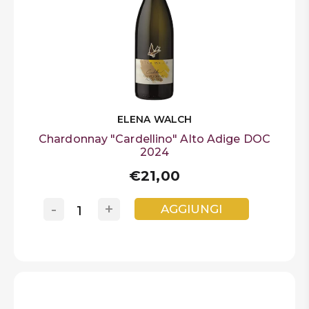
ELENA WALCH
Chardonnay "Cardellino" Alto Adige DOC
2024
€21,00
-
+
AGGIUNGI