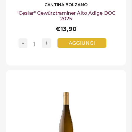
CANTINA BOLZANO
"Ceslar" Gewürztraminer Alto Adige DOC
2025
€13,90
-
+
AGGIUNGI