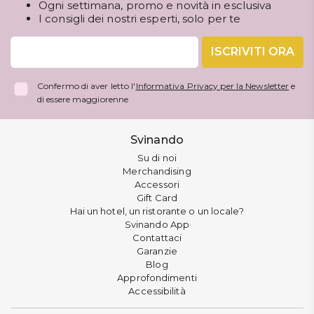
Ogni settimana, promo e novità in esclusiva
I consigli dei nostri esperti, solo per te
ISCRIVITI ORA
Confermo di aver letto l'
Informativa Privacy per la Newsletter
e
di essere maggiorenne
Svinando
Su di noi
Merchandising
Accessori
Gift Card
Hai un hotel, un ristorante o un locale?
Svinando App
Contattaci
Garanzie
Blog
Approfondimenti
Accessibilità