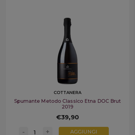
COTTANERA
Spumante Metodo Classico Etna DOC Brut
2019
€39,90
-
+
AGGIUNGI