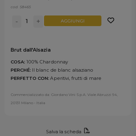
cod. S8465
-
+
AGGIUNGI
Brut dall'Alsazia
COSA:
100% Chardonnay
PERCHÉ:
Il blanc de blanc alsaziano
PERFETTO CON:
Aperitivi, frutti di mare
Commercializzato da: Giordano Vini S.p.A. Viale Abruzzi 94,
20131 Milano - Italia
Salva la scheda