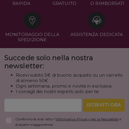
RAPIDA
GRATUITO
O RIMBORSATI
MONITORAGGIO DELLA
ASSISTENZA DEDICATA
SPEDIZIONE
Succede solo nella nostra
newsletter:
Ricevi subito 5€ di buono acquisto su un carrello
di almeno 50€
Ogni settimana, promo e novità in esclusiva
I consigli dei nostri esperti, solo per te
ISCRIVITI ORA
Confermo di aver letto l'
Informativa Privacy per la Newsletter
e
di essere maggiorenne