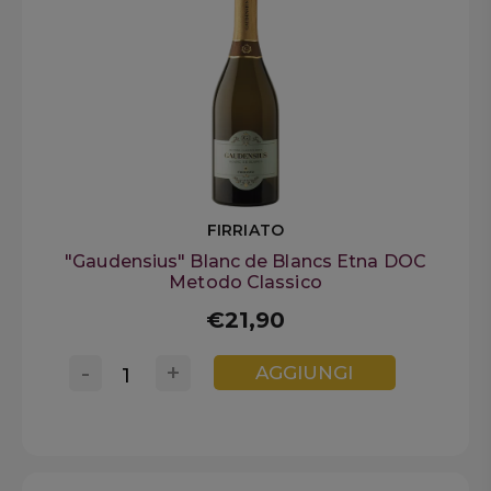
FIRRIATO
"Gaudensius" Blanc de Blancs Etna DOC
Metodo Classico
€21,90
-
+
AGGIUNGI