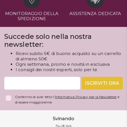
MONITORAGGIO DELLA
ASSISTENZA DEDICATA
SPEDIZIONE
Succede solo nella nostra
newsletter:
Ricevi subito 5€ di buono acquisto su un carrello
di almeno 50€
Ogni settimana, promo e novità in esclusiva
I consigli dei nostri esperti, solo per te
ISCRIVITI ORA
Confermo di aver letto l'
Informativa Privacy per la Newsletter
e
di essere maggiorenne
Svinando
Su di noi