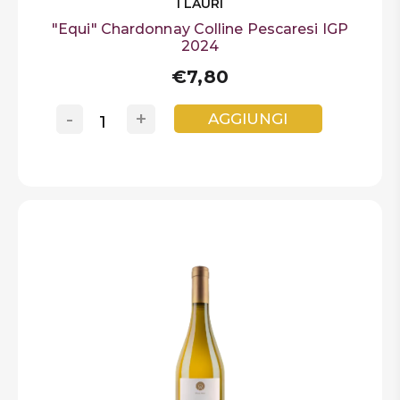
I LAURI
"Equi" Chardonnay Colline Pescaresi IGP
2024
€7,80
-
+
AGGIUNGI