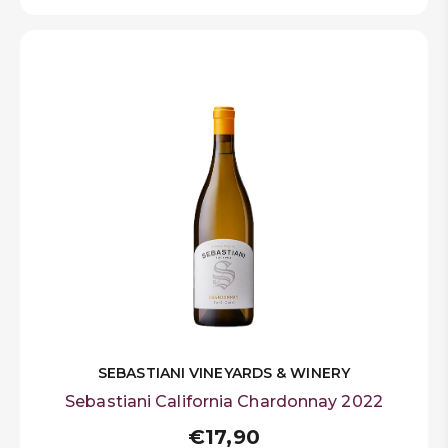
SEBASTIANI VINEYARDS & WINERY
Sebastiani California Chardonnay 2022
€17,90