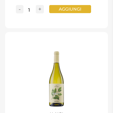
-
+
AGGIUNGI