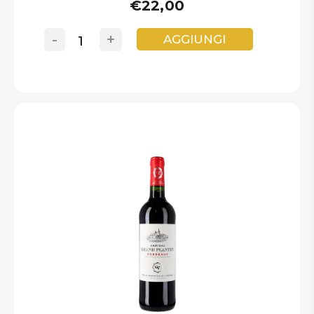
€22,00
-
+
AGGIUNGI