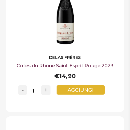
DELAS FRÈRES
Côtes du Rhône Saint Esprit Rouge 2023
€14,90
-
+
AGGIUNGI