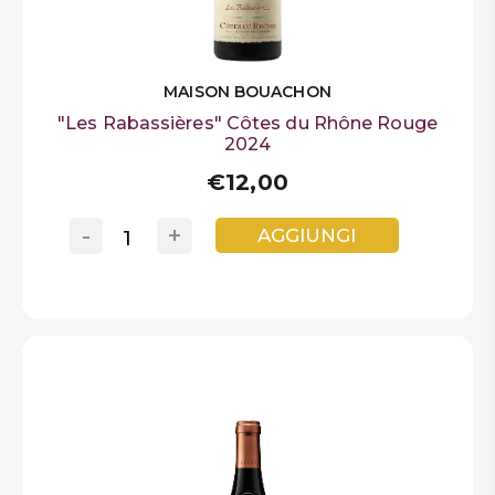
MAISON BOUACHON
"Les Rabassières" Côtes du Rhône Rouge
2024
€12,00
-
+
AGGIUNGI