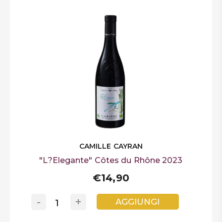
CAMILLE CAYRAN
"L?Elegante" Côtes du Rhône 2023
€14,90
-
+
AGGIUNGI