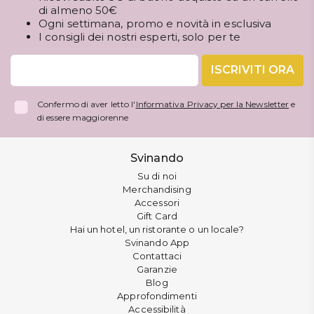
di almeno 50€
Ogni settimana, promo e novità in esclusiva
I consigli dei nostri esperti, solo per te
ISCRIVITI ORA
Confermo di aver letto l'
Informativa Privacy per la Newsletter
e
di essere maggiorenne
Svinando
Su di noi
Merchandising
Accessori
Gift Card
Hai un hotel, un ristorante o un locale?
Svinando App
Contattaci
Garanzie
Blog
Approfondimenti
Accessibilità