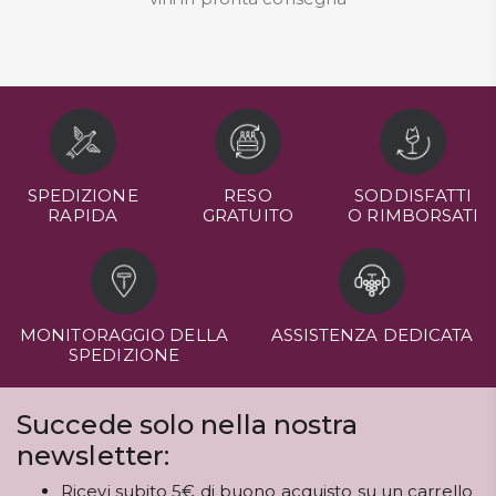
SPEDIZIONE
RESO
SODDISFATTI
RAPIDA
GRATUITO
O RIMBORSATI
MONITORAGGIO DELLA
ASSISTENZA DEDICATA
SPEDIZIONE
Succede solo nella nostra
newsletter:
Ricevi subito 5€ di buono acquisto su un carrello