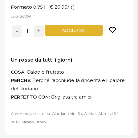
Formato 0.75 l.
(€ 20,00/lt.)
cod. S8354
-
+
AGGIUNGI
Un rosso da tutti i giorni
COSA:
Caldo e fruttato
PERCHÉ:
Perché racchiude la sincerità e il calore
del Rodano
PERFETTO CON:
Grigliata tra amici
Commercializzato da: Giordano Vini S.p.A. Viale Abruzzi 94,
20131 Milano - Italia