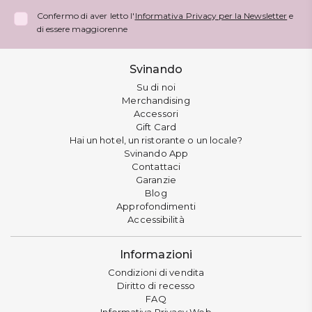
Confermo di aver letto l'
Informativa Privacy per la Newsletter
e
di essere maggiorenne
Svinando
Su di noi
Merchandising
Accessori
Gift Card
Hai un hotel, un ristorante o un locale?
Svinando App
Contattaci
Garanzie
Blog
Approfondimenti
Accessibilità
Informazioni
Condizioni di vendita
Diritto di recesso
FAQ
Informativa Privacy Web