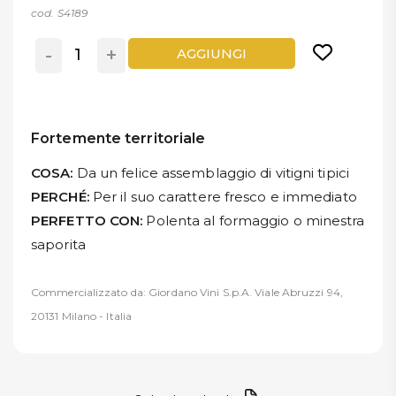
cod. S4189
-
+
AGGIUNGI
Fortemente territoriale
COSA:
Da un felice assemblaggio di vitigni tipici
PERCHÉ:
Per il suo carattere fresco e immediato
PERFETTO CON:
Polenta al formaggio o minestra
saporita
Commercializzato da: Giordano Vini S.p.A. Viale Abruzzi 94,
20131 Milano - Italia