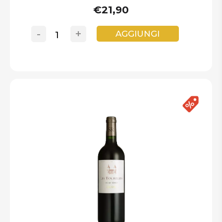
€21,90
-
+
AGGIUNGI