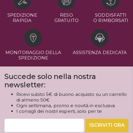
SPEDIZIONE
RESO
SODDISFATTI
RAPIDA
GRATUITO
O RIMBORSATI
MONITORAGGIO DELLA
ASSISTENZA DEDICATA
SPEDIZIONE
Succede solo nella nostra
newsletter:
Ricevi subito 5€ di buono acquisto su un carrello
di almeno 50€
Ogni settimana, promo e novità in esclusiva
I consigli dei nostri esperti, solo per te
ISCRIVITI ORA