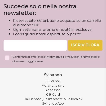
Succede solo nella nostra
newsletter:
Ricevi subito 5€ di buono acquisto su un carrello
di almeno 50€
Ogni settimana, promo e novità in esclusiva
I consigli dei nostri esperti, solo per te
ISCRIVITI ORA
Confermo di aver letto l'
Informativa Privacy per la Newsletter
e
di essere maggiorenne
Svinando
Su di noi
Merchandising
Accessori
Gift Card
Hai un hotel, un ristorante o un locale?
Svinando App