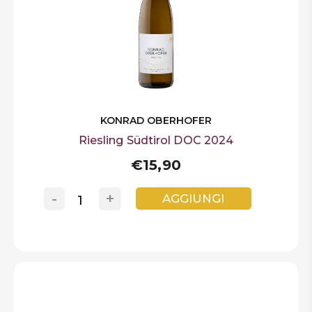
KONRAD OBERHOFER
Riesling Südtirol DOC 2024
€15,90
-
+
AGGIUNGI