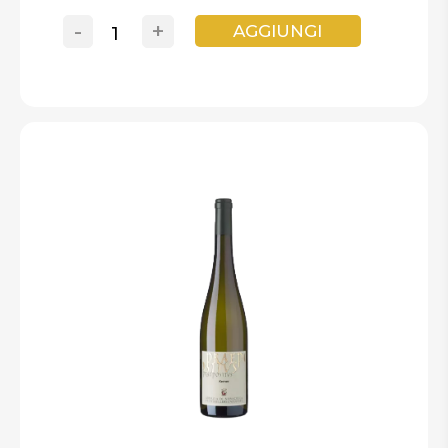
-
+
AGGIUNGI