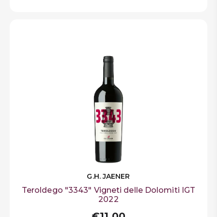
G.H. JAENER
Teroldego "3343" Vigneti delle Dolomiti IGT
2022
€11,00