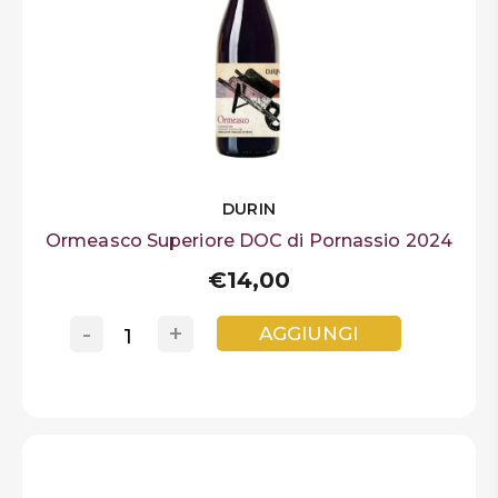
DURIN
Ormeasco Superiore DOC di Pornassio 2024
€14,00
-
+
AGGIUNGI