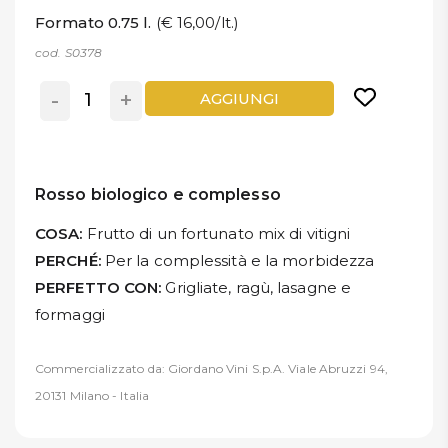
Formato 0.75 l.
(€ 16,00/lt.)
cod. S0378
-
+
AGGIUNGI
Rosso biologico e complesso
COSA:
Frutto di un fortunato mix di vitigni
PERCHÉ:
Per la complessità e la morbidezza
PERFETTO CON:
Grigliate, ragù, lasagne e
formaggi
Commercializzato da: Giordano Vini S.p.A. Viale Abruzzi 94,
20131 Milano - Italia