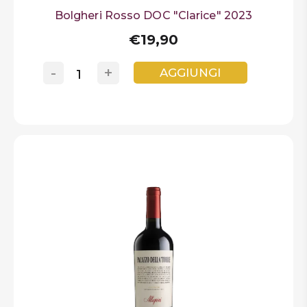
Bolgheri Rosso DOC "Clarice" 2023
€19,90
-
+
AGGIUNGI