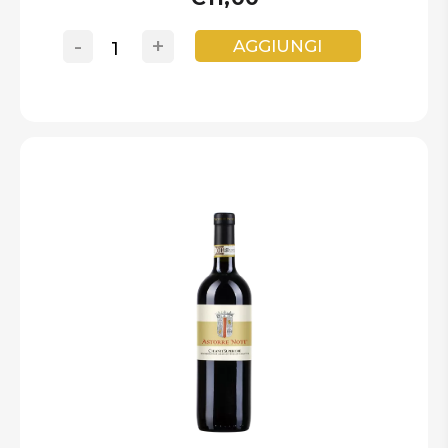
-
+
AGGIUNGI