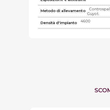
Controspal
Metodo di allevamento
Guyot.
4600
Densità d'impianto
SCO