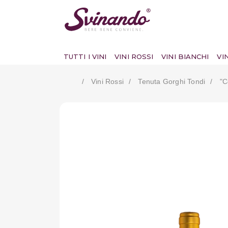
TUTTI I VINI
VINI ROSSI
VINI BIANCHI
VI
Vini Rossi
Tenuta Gorghi Tondi
"c