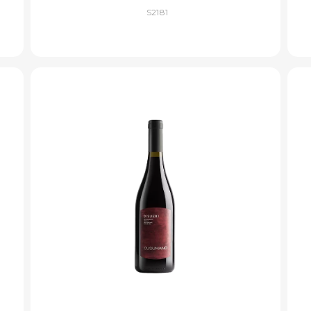
S2181