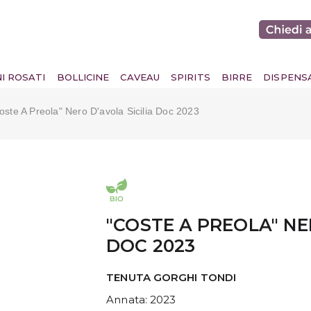
NI ROSATI
BOLLICINE
CAVEAU
SPIRITS
BIRRE
DISPENS
oste A Preola" Nero D'avola Sicilia Doc 2023
"COSTE A PREOLA" NE
DOC 2023
TENUTA GORGHI TONDI
Annata
: 2023