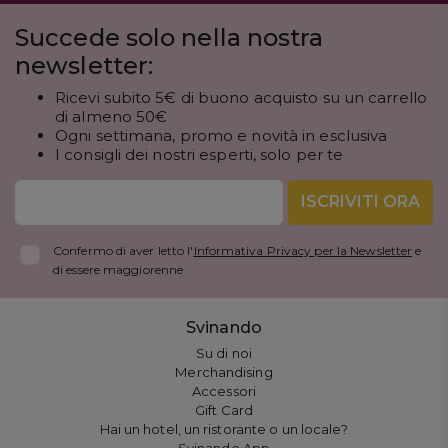
Succede solo nella nostra
newsletter:
Ricevi subito 5€ di buono acquisto su un carrello
di almeno 50€
Ogni settimana, promo e novità in esclusiva
I consigli dei nostri esperti, solo per te
ISCRIVITI ORA
Confermo di aver letto l'
Informativa Privacy per la Newsletter
e
di essere maggiorenne
Svinando
Su di noi
Merchandising
Accessori
Gift Card
Hai un hotel, un ristorante o un locale?
Svinando App