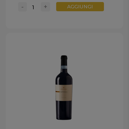
-
+
AGGIUNGI