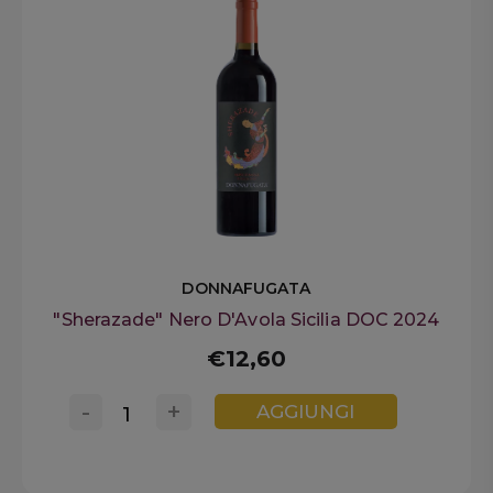
DONNAFUGATA
"Sherazade" Nero D'Avola Sicilia DOC 2024
€12,60
-
+
AGGIUNGI