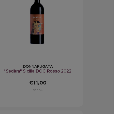
DONNAFUGATA
"Sedàra" Sicilia DOC Rosso 2022
€11,00
S3604