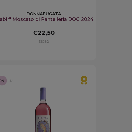
DONNAFUGATA
abir" Moscato di Pantelleria DOC 2024
€22,50
S1082
94
LM