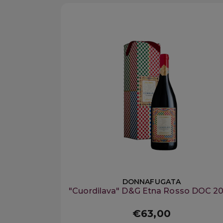
DONNAFUGATA
"Cuordilava" D&G Etna Rosso DOC 2
€63,00