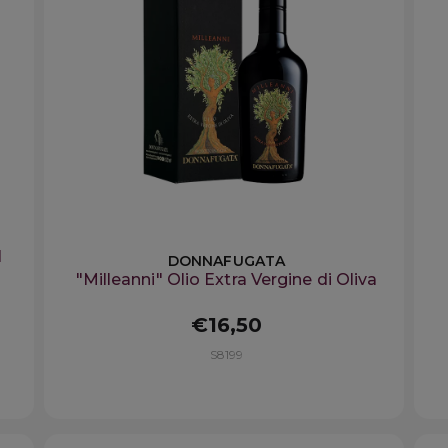
1
DONNAFUGATA
"Milleanni" Olio Extra Vergine di Oliva
€16,50
S8199