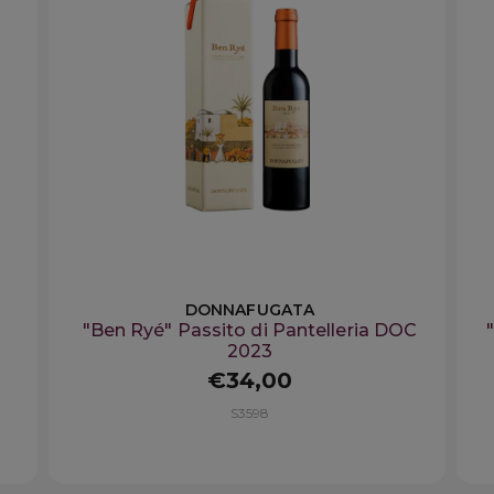
DONNAFUGATA
"Ben Ryé" Passito di Pantelleria DOC
2023
€34,00
S3598