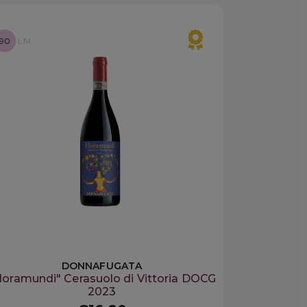
90
LM
DONNAFUGATA
loramundi" Cerasuolo di Vittoria DOCG
2023