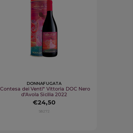
DONNAFUGATA
"Contesa dei Venti" Vittoria DOC Nero
d'Avola Sicilia 2022
€24,50
S8272