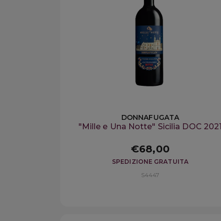
DONNAFUGATA
"Mille e Una Notte" Sicilia DOC 202
€68,00
SPEDIZIONE GRATUITA
S4447