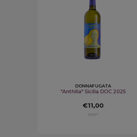
DONNAFUGATA
"Anthilia" Sicilia DOC 2025
€11,00
S3597