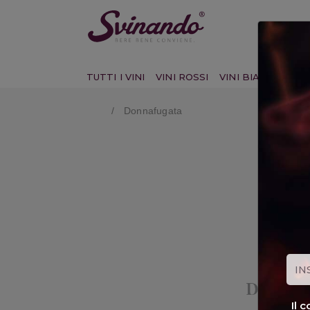
TUTTI I VINI
VINI ROSSI
VINI BIANCHI
VI
Donnafugata
Il 