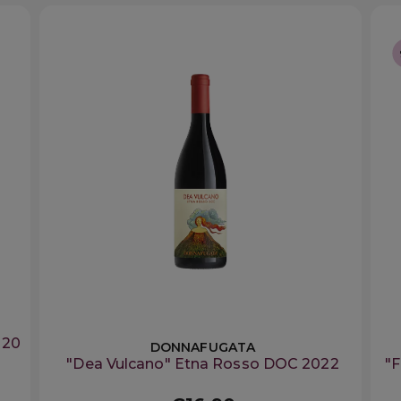
020
DONNAFUGATA
"Dea Vulcano" Etna Rosso DOC 2022
"F