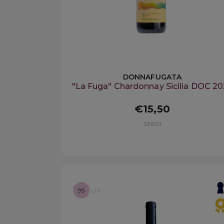
DONNAFUGATA
"La Fuga" Chardonnay Sicilia DOC 20
€15,50
S3601
95
LM