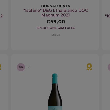
DONNAFUGATA
"Isolano" D&G Etna Bianco DOC
Magnum 2021
22
"K
€59,00
SPEDIZIONE GRATUITA
S8395
96
LM