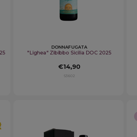
DONNAFUGATA
25
"Lighea" Zibibbo Sicilia DOC 2025
€14,90
S3602