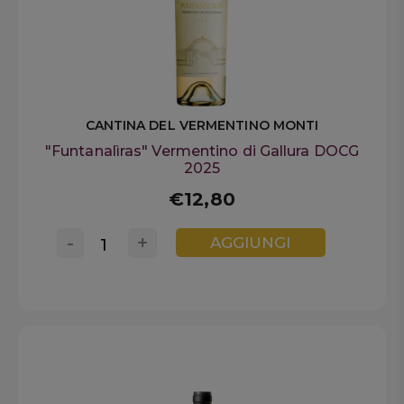
CANTINA DEL VERMENTINO MONTI
"Funtanalìras" Vermentino di Gallura DOCG
2025
€12,80
-
+
AGGIUNGI