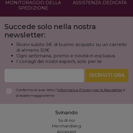
MONITORAGGIO DELLA
ASSISTENZA DEDICATA
SPEDIZIONE
Succede solo nella nostra
newsletter:
Ricevi subito 5€ di buono acquisto su un carrello
di almeno 50€
Ogni settimana, promo e novità in esclusiva
I consigli dei nostri esperti, solo per te
ISCRIVITI ORA
Confermo di aver letto l'
Informativa Privacy per la Newsletter
e
di essere maggiorenne
Svinando
Su di noi
Merchandising
Accessori