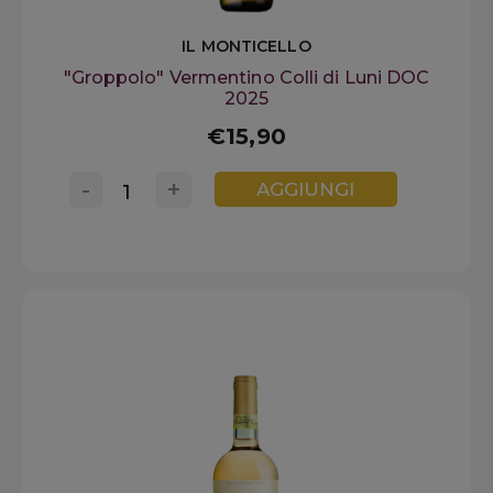
IL MONTICELLO
"Groppolo" Vermentino Colli di Luni DOC
2025
€15,90
-
+
AGGIUNGI