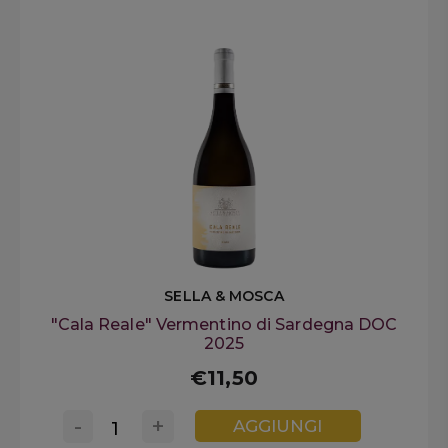
SELLA & MOSCA
"Cala Reale" Vermentino di Sardegna DOC
2025
€11,50
-
+
AGGIUNGI