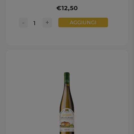
€12,50
-
+
AGGIUNGI