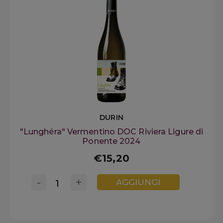
DURIN
"Lunghéra" Vermentino DOC Riviera Ligure di
Ponente 2024
€15,20
-
+
AGGIUNGI