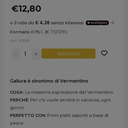
€12,80
Formato 0.75 l.
(€ 17,07/lt.)
cod. S2509
-
+
AGGIUNGI
Gallura è sinonimo di Vermentino
COSA:
La massima espressione del Vermentino
PERCHÉ:
Per chi vuole sentirsi in vacanza, ogni
giorno
PERFETTO CON:
Primi piatti saporiti a base di
pesce