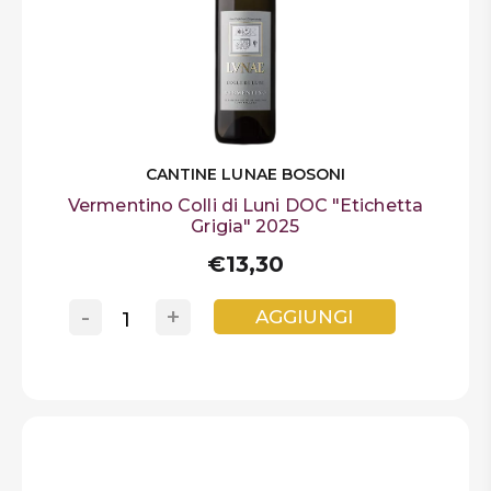
CANTINE LUNAE BOSONI
Vermentino Colli di Luni DOC "Etichetta
Grigia" 2025
€13,30
-
+
AGGIUNGI