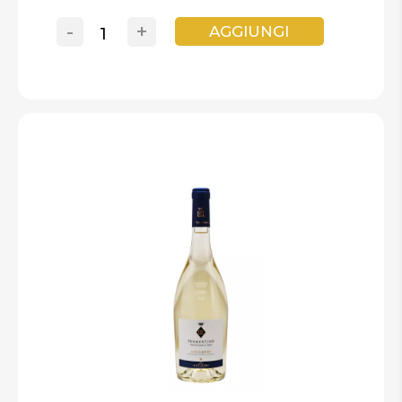
-
+
AGGIUNGI