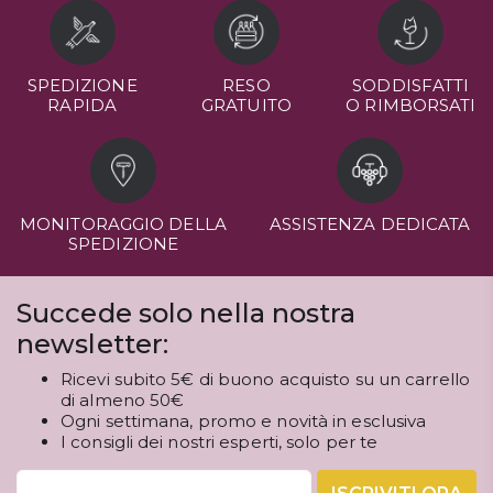
SPEDIZIONE
RESO
SODDISFATTI
RAPIDA
GRATUITO
O RIMBORSATI
MONITORAGGIO DELLA
ASSISTENZA DEDICATA
SPEDIZIONE
Succede solo nella nostra
newsletter:
Ricevi subito 5€ di buono acquisto su un carrello
di almeno 50€
Ogni settimana, promo e novità in esclusiva
I consigli dei nostri esperti, solo per te